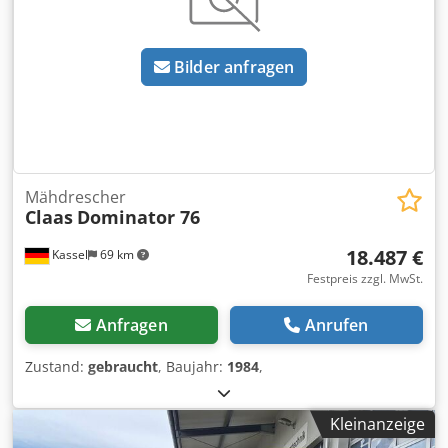
Bilder anfragen
Mähdrescher
Claas
Dominator 76
18.487 €
Kassel
69 km
Festpreis zzgl. MwSt.
Anfragen
Anrufen
Zustand:
gebraucht
, Baujahr:
1984
,
Kleinanzeige