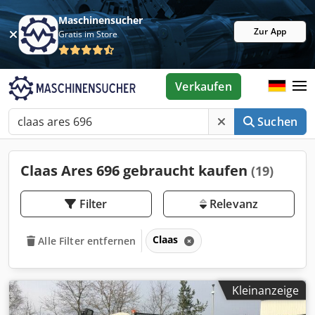
Maschinensucher
Zur App
Gratis im Store
Verkaufen
Suchen
Claas Ares 696 gebraucht kaufen
(19)
Filter
Relevanz
Claas
Alle Filter entfernen
Kleinanzeige