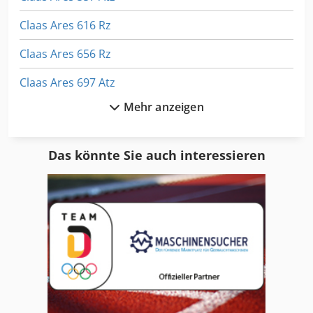
Claas Ares 616 Rz
Claas Ares 656 Rz
Claas Ares 697 Atz
Mehr anzeigen
Claas Ares 826 Rz
Claas Ares 836 Rz
Das könnte Sie auch interessieren
Claas Arion 410 Cis
Claas Arion 520
Claas Arion 530 Cis
Claas Arion 540
Claas Arion 630 Cis
Claas Arion 640