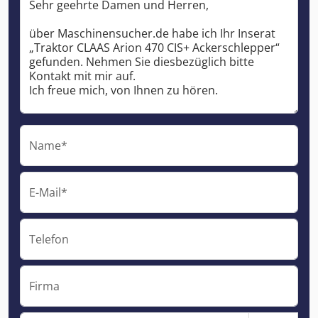
Name*
E-Mail*
Telefon
Firma