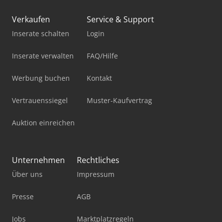
Verkaufen
Service & Support
Inserate schalten
Login
Inserate verwalten
FAQ/Hilfe
Werbung buchen
Kontakt
Vertrauenssiegel
Muster-Kaufvertrag
Auktion einreichen
Unternehmen
Rechtliches
Über uns
Impressum
Presse
AGB
Jobs
Marktplatzregeln