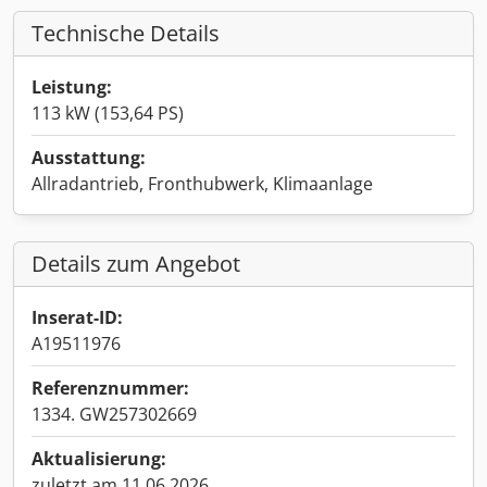
Technische Details
Leistung:
113 kW (153,64 PS)
Ausstattung:
Allradantrieb, Fronthubwerk, Klimaanlage
Details zum Angebot
Inserat-ID:
A19511976
Referenznummer:
1334. GW257302669
Aktualisierung:
zuletzt am 11.06.2026