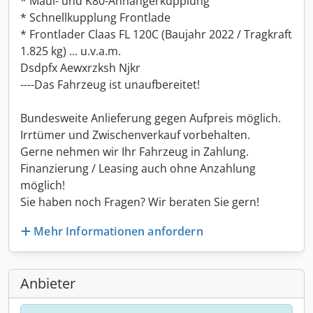
* Maul- und K80-Anhängerkupplung
* Schnellkupplung Frontlade
* Frontlader Claas FL 120C (Baujahr 2022 / Tragkraft
1.825 kg) ... u.v.a.m.
Dsdpfx Aewxrzksh Njkr
----Das Fahrzeug ist unaufbereitet!
Bundesweite Anlieferung gegen Aufpreis möglich.
Irrtümer und Zwischenverkauf vorbehalten.
Gerne nehmen wir Ihr Fahrzeug in Zahlung.
Finanzierung / Leasing auch ohne Anzahlung
möglich!
Sie haben noch Fragen? Wir beraten Sie gern!
Mehr Informationen anfordern
Anbieter