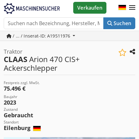
Verkaufen
Suchen
/ ... / Inserat-ID: A19511976
Traktor
CLAAS
Arion 470 CIS+
Ackerschlepper
Festpreis zzgl. MwSt.
75.496 €
Baujahr
2023
Zustand
Gebraucht
Standort
Eilenburg