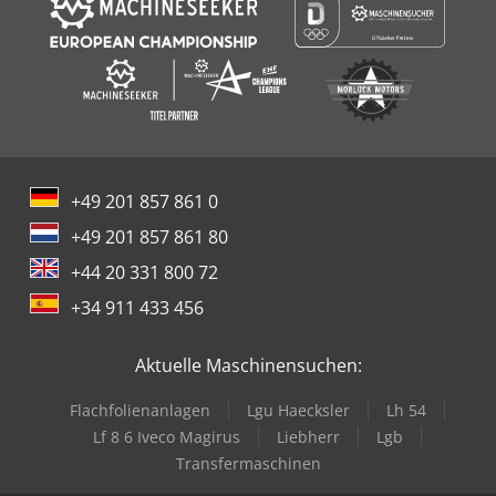
+49 201 857 861 0
+49 201 857 861 80
+44 20 331 800 72
+34 911 433 456
Aktuelle Maschinensuchen:
Flachfolienanlagen
Lgu Haecksler
Lh 54
Lf 8 6 Iveco Magirus
Liebherr
Lgb
Transfermaschinen