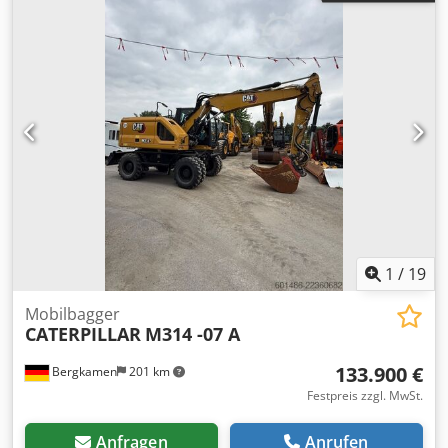
1
/
19
Mobilbagger
CATERPILLAR
M314 -07 A
133.900 €
Bergkamen
201 km
Festpreis zzgl. MwSt.
Anfragen
Anrufen