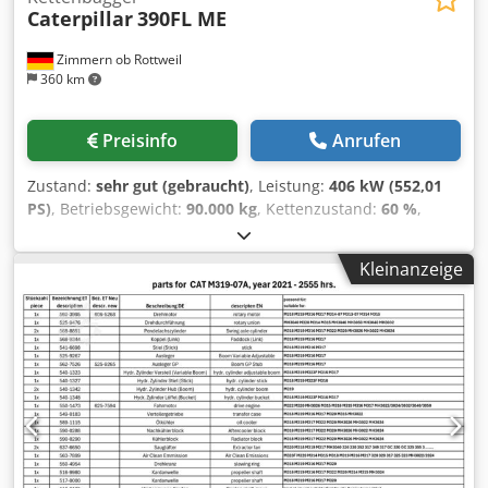
Caterpillar
390FL ME
Zimmern ob Rottweil
360 km
Preisinfo
Anrufen
Zustand:
sehr gut (gebraucht)
, Leistung:
406 kW (552,01
PS)
, Betriebsgewicht:
90.000 kg
, Kettenzustand:
60 %
,
Baujahr:
2015
, Betriebsstunden:
12.866 h
, Ausstattung:
Kabine, Klimaanlage
, CATERPILLAR 390FL ME Baujahr: 2015
Kleinanzeige
Betriebsstunden: 12.866 Std. geschlossene Schutzkabine
Klimaanlage Radio Rückfahrkamera Zentralschmierung
Standardausleger Stiellänge: 2,90 m. Felslöffel mit Messer
2,20m. breit Laufwerk ca. 60% erhalten Bodenplatten 650
mm breit CAT C18 Motor mit 406 kW CE / EPA Dwjdsy U I
Hbspfx Aiisa Einsatzgewicht: 90 to.