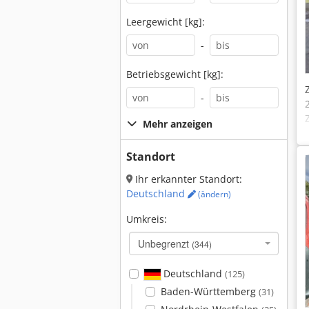
Leergewicht [kg]:
-
Betriebsgewicht [kg]:
-
Mehr anzeigen
Standort
Ihr erkannter Standort:
Deutschland
(ändern)
Umkreis:
Unbegrenzt
(344)
Deutschland
(125)
Baden-Württemberg
(31)