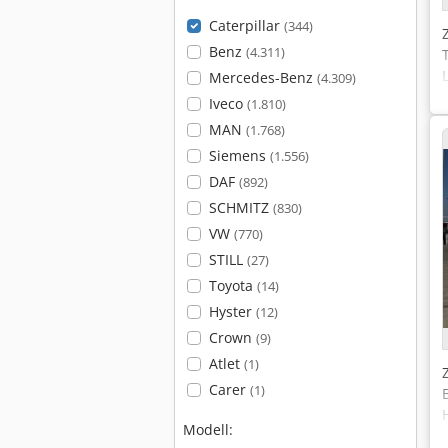
Caterpillar
(344)
Benz
(4.311)
Mercedes-Benz
(4.309)
Iveco
(1.810)
MAN
(1.768)
Siemens
(1.556)
DAF
(892)
SCHMITZ
(830)
VW
(770)
STILL
(27)
Toyota
(14)
Hyster
(12)
Crown
(9)
Atlet
(1)
Carer
(1)
Modell: