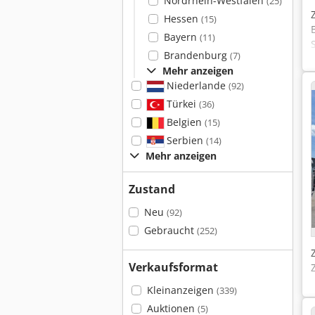
Nordrhein-Westfalen
(25)
Hessen
(15)
Bayern
(11)
Brandenburg
(7)
Mehr anzeigen
Niederlande
(92)
Türkei
(36)
Belgien
(15)
Serbien
(14)
Mehr anzeigen
Zustand
Neu
(92)
Gebraucht
(252)
Verkaufsformat
Kleinanzeigen
(339)
Auktionen
(5)