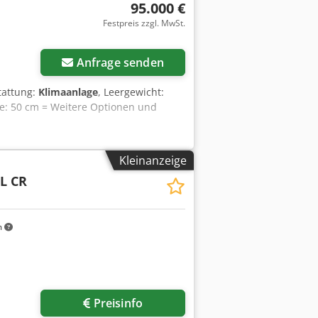
95.000 €
Festpreis zzgl. MwSt.
Anfrage senden
tattung:
Klimaanlage
, Leergewicht:
te: 50 cm = Weitere Optionen und
Kleinanzeige
FL CR
m
Preisinfo