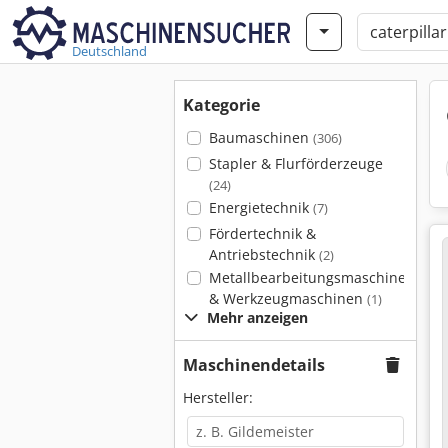
Deutschland
Kategorie
Baumaschinen
(306)
Stapler & Flurförderzeuge
(24)
Energietechnik
(7)
Fördertechnik &
Antriebstechnik
(2)
Metallbearbeitungsmaschinen
& Werkzeugmaschinen
(1)
Mehr anzeigen
Maschinendetails
Hersteller: