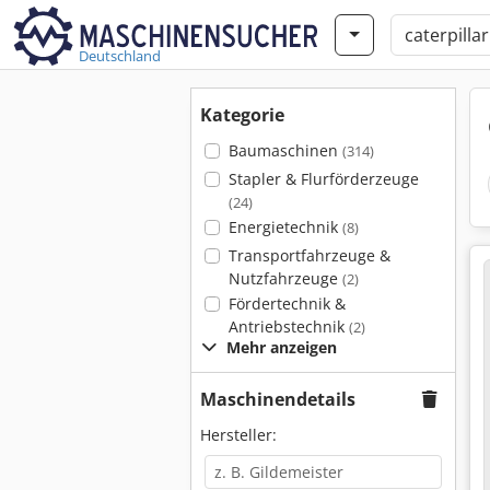
Deutschland
Kategorie
Baumaschinen
(314)
Stapler & Flurförderzeuge
(24)
Energietechnik
(8)
Transportfahrzeuge &
Nutzfahrzeuge
(2)
Fördertechnik &
Antriebstechnik
(2)
Mehr anzeigen
Maschinendetails
Hersteller: