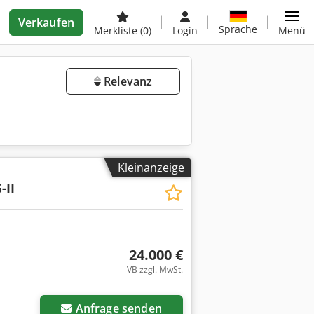
Verkaufen
Sprache
Merkliste
(0)
Login
Menü
Relevanz
Kleinanzeige
-II
24.000 €
VB zzgl. MwSt.
Anfrage senden