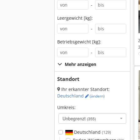
-
Leergewicht [kg]:
-
Betriebsgewicht [kg]:
-
Mehr anzeigen
Standort
Ihr erkannter Standort:
Deutschland
(ändern)
Umkreis:
Unbegrenzt
(355)
Deutschland
(129)