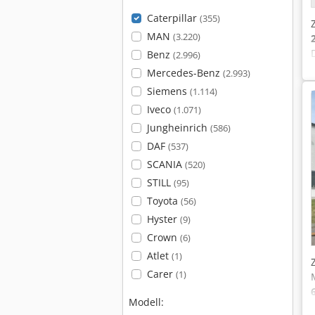
Caterpillar
(355)
MAN
(3.220)
Benz
(2.996)
Mercedes-Benz
(2.993)
Siemens
(1.114)
Iveco
(1.071)
Jungheinrich
(586)
DAF
(537)
SCANIA
(520)
STILL
(95)
Toyota
(56)
Hyster
(9)
Crown
(6)
Atlet
(1)
Carer
(1)
Modell: