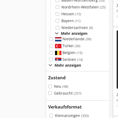
Baden-Württemberg
(33)
Nordrhein-Westfalen
(25)
Hessen
(15)
Bayern
(11)
Niedersachsen
(8)
Mehr anzeigen
Niederlande
(99)
Türkei
(36)
Belgien
(15)
Serbien
(14)
Mehr anzeigen
Zustand
Neu
(98)
Gebraucht
(257)
Verkaufsformat
Kleinanzeigen
(350)