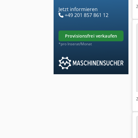
Jetzt informieren
+49 201 857 861 12
provisionsfrei verkaufen
*pro Inserat/Monat