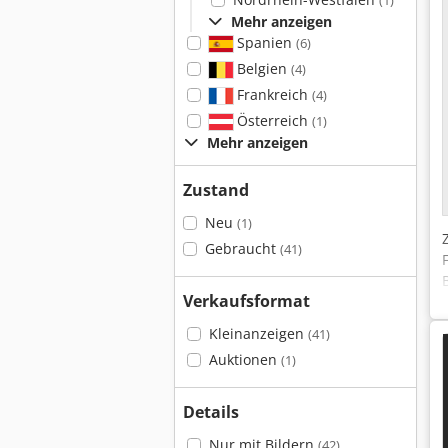
(1)
Mehr anzeigen
Spanien
(6)
Belgien
(4)
Frankreich
(4)
Österreich
(1)
Mehr anzeigen
Zustand
Neu
(1)
Gebraucht
(41)
Verkaufsformat
Kleinanzeigen
(41)
Auktionen
(1)
Details
Nur mit Bildern
(42)