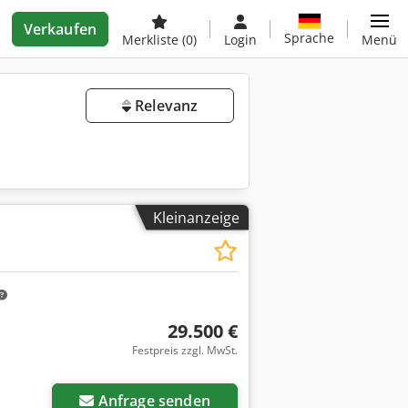
Verkaufen
Sprache
Merkliste
(0)
Login
Menü
Relevanz
Kleinanzeige
29.500 €
Festpreis zzgl. MwSt.
Anfrage senden