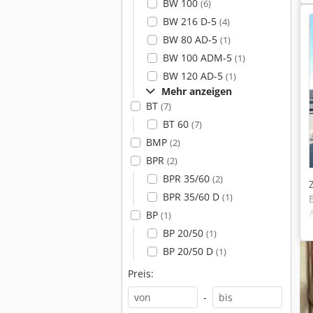
BW 100
(6)
BW 216 D-5
(4)
BW 80 AD-5
(1)
BW 100 ADM-5
(1)
BW 120 AD-5
(1)
Mehr anzeigen
BT
(7)
BT 60
(7)
BMP
(2)
BPR
(2)
BPR 35/60
(2)
BPR 35/60 D
(1)
BP
(1)
BP 20/50
(1)
BP 20/50 D
(1)
Preis:
-