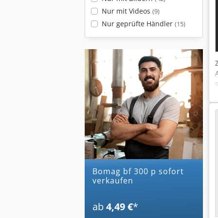
Nur mit Videos
(9)
Nur geprüfte Händler
(15)
bomag bf 300 p sofort
verkaufen
ab
4,49 €
*