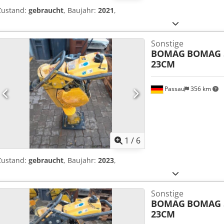
Zustand:
gebraucht
, Baujahr:
2021
,
Sonstige
BOMAG
BOMAG 
23CM
Passau
356 km
1
/
6
Zustand:
gebraucht
, Baujahr:
2023
,
Sonstige
BOMAG
BOMAG 
23CM