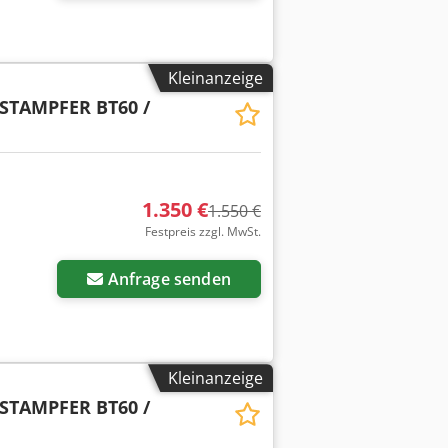
Kleinanzeige
STAMPFER BT60 /
1.350 €
1.550 €
Festpreis zzgl. MwSt.
Anfrage senden
Kleinanzeige
STAMPFER BT60 /