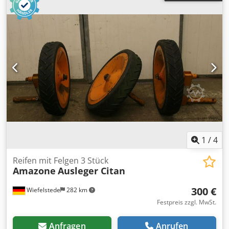
1
/
4
Reifen mit Felgen 3 Stück
Amazone
Ausleger Citan
300 €
Wiefelstede
282 km
Festpreis zzgl. MwSt.
Anfragen
Anrufen