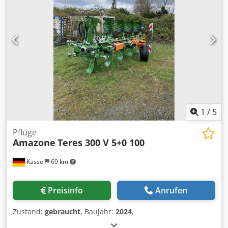
1
/
5
Pflüge
Amazone
Teres 300 V 5+0 100
Kassel
69 km
Preisinfo
Anrufen
Zustand:
gebraucht
, Baujahr:
2024
,