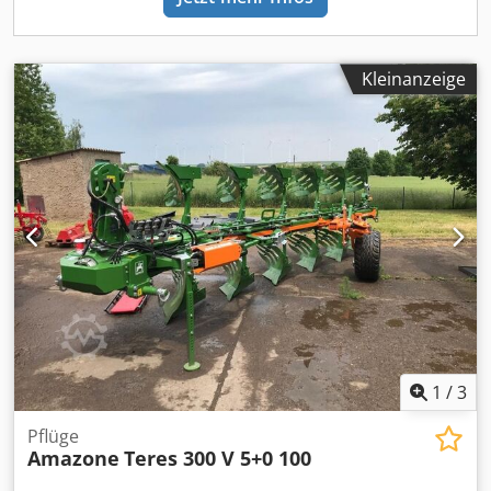
Kleinanzeige
1
/
3
Pflüge
Amazone
Teres 300 V 5+0 100