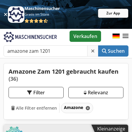
Maschinensucher
Zur App
Gratis im Store
Verkaufen
Suchen
Amazone Zam 1201 gebraucht kaufen
(36)
Filter
Relevanz
Amazone
Alle Filter entfernen
Kleinanzeige