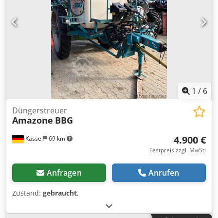
1
/
6
Düngerstreuer
Amazone
BBG
4.900 €
Kassel
69 km
Festpreis zzgl. MwSt.
Anfragen
Anrufen
Zustand:
gebraucht
,