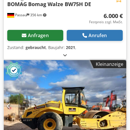
BOMAG
Bomag Walze BW75H DE
6.000 €
Passau
356 km
Festpreis zzgl. MwSt.
Anfragen
Anrufen
Zustand:
gebraucht
, Baujahr:
2021
,
Kleinanzeige