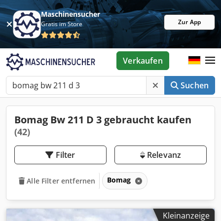
Maschinensucher
Zur App
Gratis im Store
Verkaufen
Suchen
Bomag Bw 211 D 3 gebraucht kaufen
(42)
Filter
Relevanz
Bomag
Alle Filter entfernen
Kleinanzeige