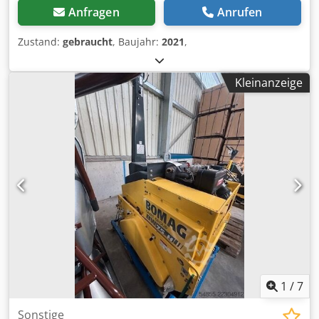
Anfragen
Anrufen
Zustand:
gebraucht
, Baujahr:
2021
,
Kleinanzeige
1
/
7
Sonstige