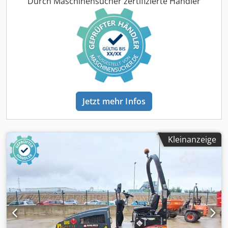
Durch Maschinensucher zertifizierte Händler
Jetzt mehr Infos
Kleinanzeige