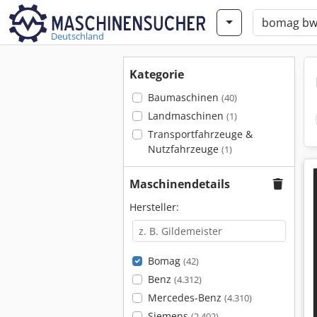
Deutschland
Kategorie
Baumaschinen
(40)
Landmaschinen
(1)
Transportfahrzeuge &
Nutzfahrzeuge
(1)
Maschinendetails
Hersteller:
Bomag
(42)
Benz
(4.312)
Mercedes-Benz
(4.310)
Siemens
(2.402)