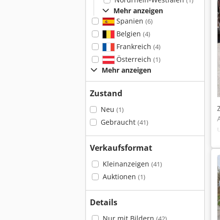
(1)
Mehr anzeigen
Spanien
(6)
Belgien
(4)
Frankreich
(4)
Österreich
(1)
Mehr anzeigen
Zustand
Neu
(1)
Gebraucht
(41)
Verkaufsformat
Kleinanzeigen
(41)
Auktionen
(1)
Details
Nur mit Bildern
(42)