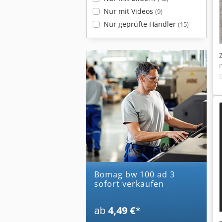
Nur mit Videos
(9)
Nur geprüfte Händler
(15)
bomag bw 100 ad 3
sofort verkaufen
ab
4,49 €
*