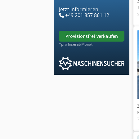
Jetzt informieren
+49 201 857 861 12
provisionsfrei verkaufen
*pro Inserat/Monat