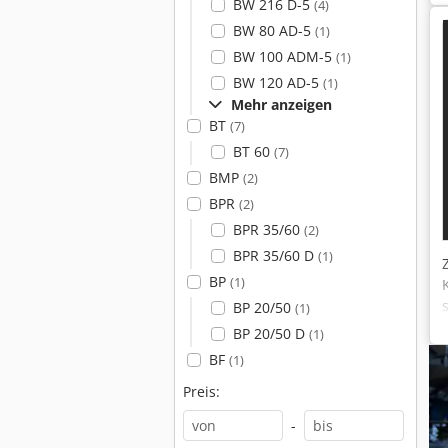
BW 216 D-5
(4)
BW 80 AD-5
(1)
BW 100 ADM-5
(1)
BW 120 AD-5
(1)
Mehr anzeigen
BT
(7)
BT 60
(7)
BMP
(2)
BPR
(2)
BPR 35/60
(2)
BPR 35/60 D
(1)
BP
(1)
BP 20/50
(1)
BP 20/50 D
(1)
BF
(1)
Preis:
-