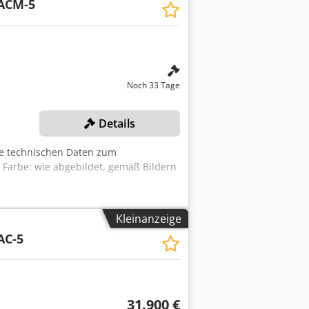
ACM-5
Noch 33 Tage
Details
e technischen Daten zum
 Farbe: wie abgebildet, gemäß Bildern
Kleinanzeige
AC-5
31.900 €