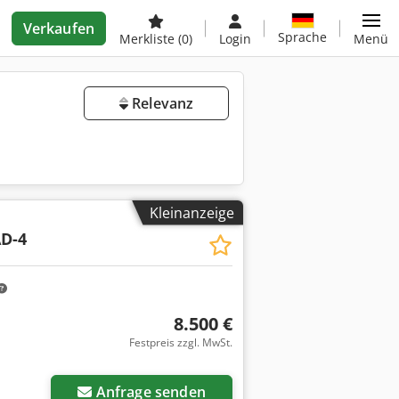
Verkaufen
Sprache
Merkliste
(0)
Login
Menü
Relevanz
Kleinanzeige
D-4
8.500 €
Festpreis zzgl. MwSt.
Anfrage senden