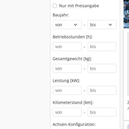
Nur mit Preisangabe
Baujahr:
-
Betriebsstunden [h]:
-
Gesamtgewicht [kg]:
-
Leistung [kW]:
-
Kilometerstand [km]:
-
Achsen-Konfiguration: