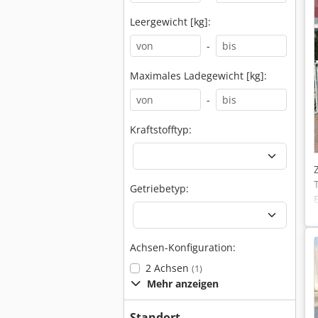
Leergewicht [kg]:
-
Maximales Ladegewicht [kg]:
-
Kraftstofftyp:
Getriebetyp:
Achsen-Konfiguration:
2 Achsen
(1)
Mehr anzeigen
Standort