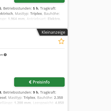
5
, Betriebsstunden:
5 h
, Tragkraft:
ektrisch
, Masttyp:
Triplex
, Bauhöhe:
änge:
1.964 mm
, Antriebsart:
Elektro
,
te: 560 mm Masttyp: Triplex Zustand:
n Bereifung vorne Zustand: 80 - 100%
Kleinanzeige
0% Batterie Volt: 24V Batterie Ah:
gepfx Ak Uef Batterie Zustand: 80 -
onen Batterie,
km
Preisinfo
4
, Betriebsstunden:
9 h
, Tragkraft:
esel
, Masttyp:
Triplex
, Bauhöhe:
2.350
bellänge:
1.200 mm
, Leergewicht:
4.850
 mm
, Dieselstapler Lastschwerpunkt: