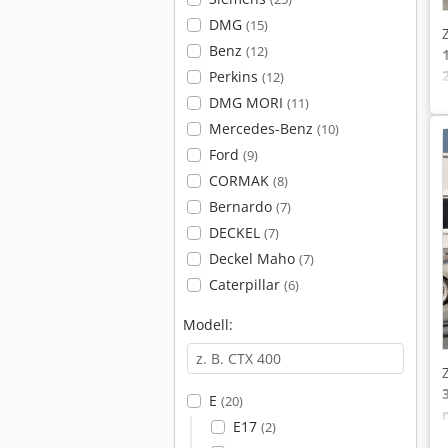
DMG
(15)
Benz
(12)
Perkins
(12)
DMG MORI
(11)
Mercedes-Benz
(10)
Ford
(9)
CORMAK
(8)
Bernardo
(7)
DECKEL
(7)
Deckel Maho
(7)
Caterpillar
(6)
Modell:
E
(20)
E17
(2)