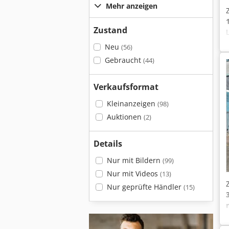
Mehr anzeigen
Zustand
Neu
(56)
Gebraucht
(44)
Verkaufsformat
Kleinanzeigen
(98)
Auktionen
(2)
Details
Nur mit Bildern
(99)
Nur mit Videos
(13)
Nur geprüfte Händler
(15)