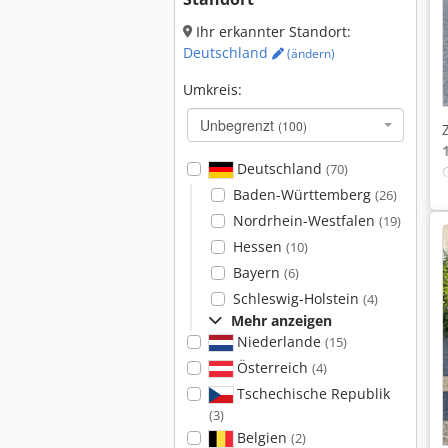
Ihr erkannter Standort:
Deutschland
(ändern)
Umkreis:
Unbegrenzt
(100)
Deutschland
(70)
Baden-Württemberg
(26)
Nordrhein-Westfalen
(19)
Hessen
(10)
Bayern
(6)
Schleswig-Holstein
(4)
Mehr anzeigen
Niederlande
(15)
Österreich
(4)
Tschechische Republik
(3)
Belgien
(2)