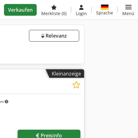
Verkaufen
Sprache
Merkliste
(0)
Login
Menü
Relevanz
Kleinanzeige
km
Preisinfo