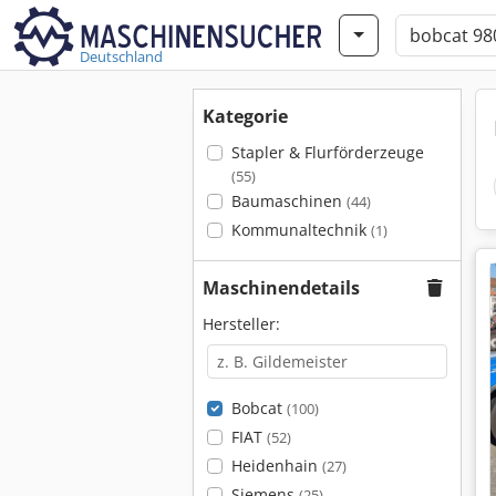
Deutschland
Kategorie
Stapler & Flurförderzeuge
(55)
Baumaschinen
(44)
Kommunaltechnik
(1)
Maschinendetails
Hersteller:
Bobcat
(100)
FIAT
(52)
Heidenhain
(27)
Siemens
(25)