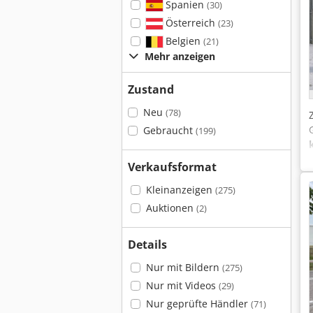
Spanien
(30)
Österreich
(23)
Belgien
(21)
Mehr anzeigen
Zustand
Neu
(78)
Gebraucht
(199)
Verkaufsformat
Kleinanzeigen
(275)
Auktionen
(2)
Details
Nur mit Bildern
(275)
Nur mit Videos
(29)
Nur geprüfte Händler
(71)