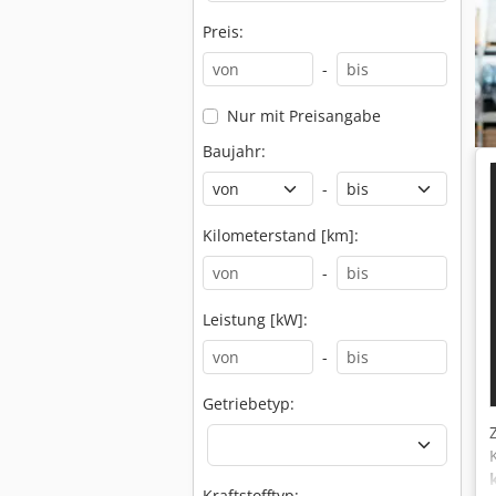
Preis:
-
Nur mit Preisangabe
Baujahr:
-
Kilometerstand [km]:
-
Leistung [kW]:
-
Getriebetyp:
Kraftstofftyp: