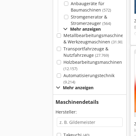
Anbaugeräte für
Baumaschinen
(572)
Stromgenerator &
Stromerzeuger
(564)
Mehr anzeigen
Metallbearbeitungsmaschinen
& Werkzeugmaschinen
(31.902)
Transportfahrzeuge &
Nutzfahrzeuge
(27.769)
Holzbearbeitungsmaschinen
(12.157)
Automatisierungstechnik
(9.214)
Mehr anzeigen
Maschinendetails
Hersteller:
Takeuchi
(40)