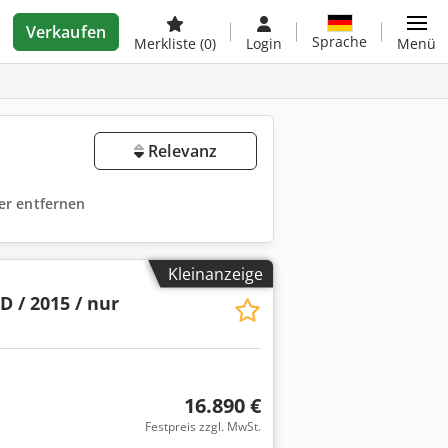
Verkaufen
Sprache
Merkliste
(0)
Login
Menü
Relevanz
ter entfernen
Kleinanzeige
D / 2015 / nur
16.890 €
Festpreis zzgl. MwSt.