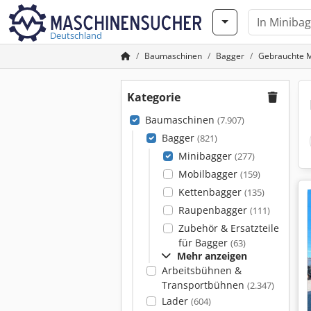
Deutschland
Baumaschinen
Bagger
Gebrauchte M
Kategorie
Baumaschinen
(7.907)
Bagger
(821)
Minibagger
(277)
Mobilbagger
(159)
Kettenbagger
(135)
Raupenbagger
(111)
Zubehör & Ersatzteile
für Bagger
(63)
Mehr anzeigen
Arbeitsbühnen &
Transportbühnen
(2.347)
Lader
(604)