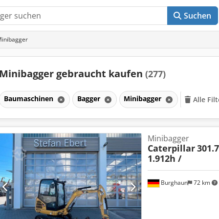
Suchen
inibagger
Minibagger gebraucht kaufen
(277)
Baumaschinen
Bagger
Minibagger
Alle Fil
Minibagger
Caterpillar
301.7
1.912h /
Burghaun
72 km