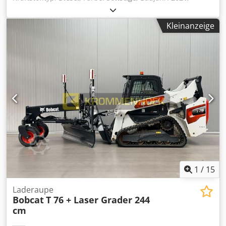
Betriebsstunden:
3.534 h
, Ausstattung:
Klimaanlage
,
Baujahr: 2021 Leergewicht: 5.863 kg Abmessungen (L x B x
Kleinanzeige
H): 390 x 215 x 212 cm Lenkung: Bock Motortyp: Bobcat D34
Schnellwechselsystem: Ja CE-Kennzeichnung: ja
Technischer Zustand: sehr gut Optischer Zustand: sehr gut
= Weitere Optionen und Zubehör = - 3. Hydr. Schaltkreis -
Arbeitslampe(n) - Gummiketten - Hoher Durchfluss
Dcedpfx Aeyc Nxtemrok - Hydraulischer Schnellwechsler -
Radio = Anmerkungen = Antriebsstrang Praktikum / Stufe:
Stage IV / Tier IV final Allgemein Produktionsland: USA
Zustand CE-Typ: CE High Flow zusatzhydraulik, 2
Fahrstufen, Laufwerk Federung, zusätzliche
Arbeitsscheinwerfer, hydraulischer Schnellwechsler,
Radio, luftgefederter Sitz, Originallackierung!
1
/
15
Laderaupe
Bobcat
T 76 + Laser Grader 244
cm