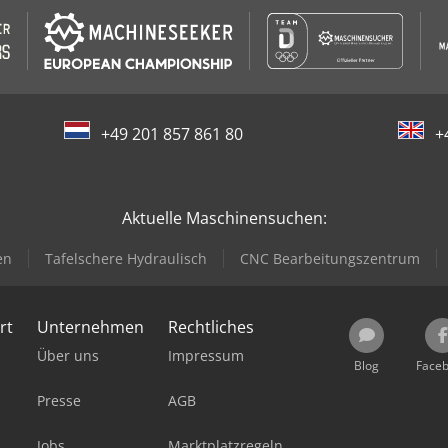
+49 201 857 861 80
+
Aktuelle Maschinensuchen:
en
Tafelschere Hydraulisch
CNC Bearbeitungszentrum
rt
Unternehmen
Rechtliches
Über uns
Impressum
Blog
Face
Presse
AGB
Jobs
Marktplatzregeln