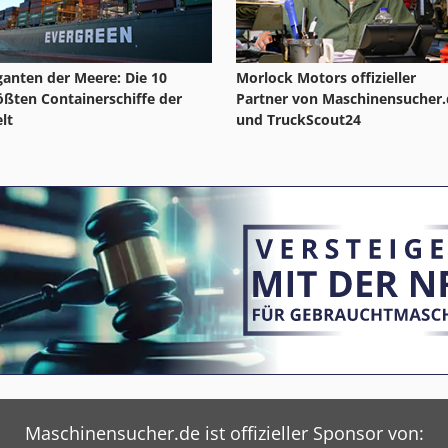
ganten der Meere: Die 10
Morlock Motors offizieller
ößten Containerschiffe der
Partner von Maschinensucher.
lt
und TruckScout24
Maschinensucher.de ist offizieller Sponsor von: