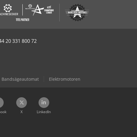
44 20 331 800 72
Bandsägeautomat
Elektromotoren
book
X
LinkedIn