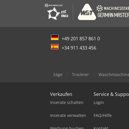
+49 201 857 861 0
+34 911 433 456
Säge
Trockner
Waschmaschin
Verkaufen
Service & Suppo
Inserate schalten
Login
Inserate verwalten
FAQ/Hilfe
Werbung buchen
Kontakt