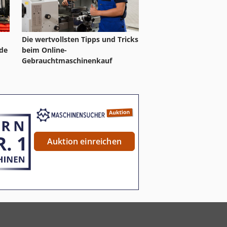
Die wertvollsten Tipps und Tricks
de
beim Online-
Gebrauchtmaschinenkauf
Auktion einreichen