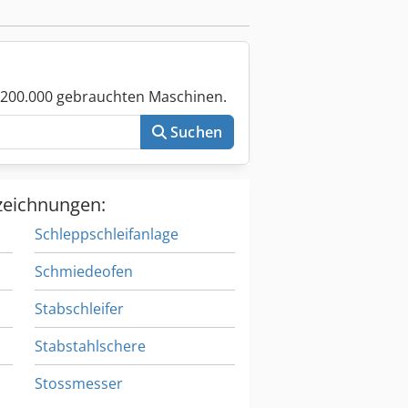
 200.000 gebrauchten Maschinen.
Suchen
zeichnungen:
Schleppschleifanlage
Schmiedeofen
Stabschleifer
Stabstahlschere
Stossmesser