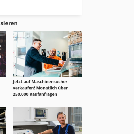
Streifenschere
Trommelschere
ssieren
Jetzt auf Maschinensucher
verkaufen! Monatlich über
250.000 Kaufanfragen