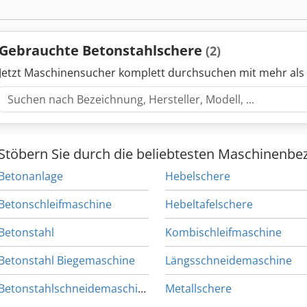
Gebrauchte Betonstahlschere
(2)
Jetzt Maschinensucher komplett durchsuchen mit mehr als
Stöbern Sie durch die beliebtesten Maschinenbe
Betonanlage
Hebelschere
Betonschleifmaschine
Hebeltafelschere
Betonstahl
Kombischleifmaschine
Betonstahl Biegemaschine
Längsschneidemaschine
Betonstahlschneidemaschine
Metallschere