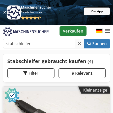
Maschinensucher
Zur App
Gratis im Store
Verkaufen
Suchen
Stabschleifer gebraucht kaufen
(4)
Filter
Relevanz
Kleinanzeige