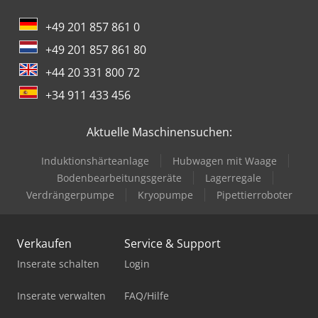
+49 201 857 861 0
+49 201 857 861 80
+44 20 331 800 72
+34 911 433 456
Aktuelle Maschinensuchen:
Induktionshärteanlage
Hubwagen mit Waage
Bodenbearbeitungsgeräte
Lagerregale
Verdrängerpumpe
Kryopumpe
Pipettierroboter
Verkaufen
Service & Support
Inserate schalten
Login
Inserate verwalten
FAQ/Hilfe