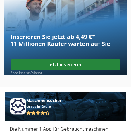
Inserieren Sie jetzt ab 4,49 €
*
11 Millionen
Käufer warten auf Sie
Jetzt inserieren
*pro Inserat/Monat
Maschinensucher
Gratis im Store
Die Nummer 1 App für Gebrauchtmaschinen!