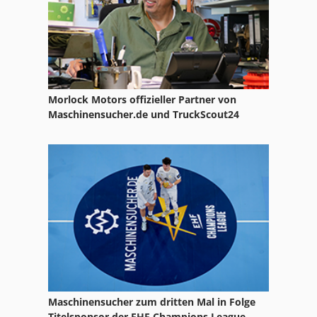
Morlock Motors offizieller Partner von
Maschinensucher.de und TruckScout24
Maschinensucher zum dritten Mal in Folge
Titelsponsor der EHF Champions League