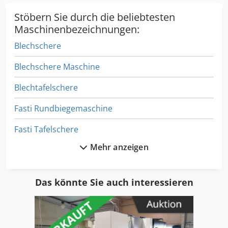
Stöbern Sie durch die beliebtesten
Maschinenbezeichnungen:
Blechschere
Blechschere Maschine
Blechtafelschere
Fasti Rundbiegemaschine
Fasti Tafelschere
Mehr anzeigen
Feinschnittsäge
Handte Nassabscheider
Das könnte Sie auch interessieren
Hebelschere
Hebeltafelschere