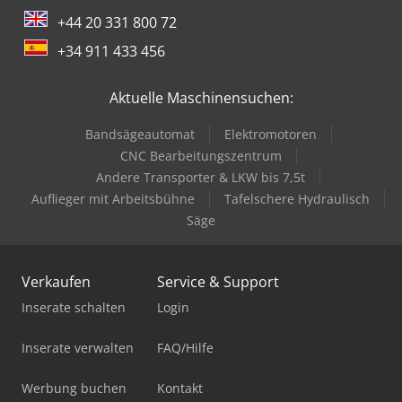
+44 20 331 800 72
+34 911 433 456
Aktuelle Maschinensuchen:
Bandsägeautomat
Elektromotoren
CNC Bearbeitungszentrum
Andere Transporter & LKW bis 7,5t
Auflieger mit Arbeitsbühne
Tafelschere Hydraulisch
Säge
Verkaufen
Service & Support
Inserate schalten
Login
Inserate verwalten
FAQ/Hilfe
Werbung buchen
Kontakt