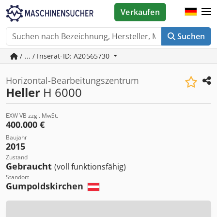
Verkaufen
Suchen
/ ... / Inserat-ID: A20565730
Horizontal-Bearbeitungszentrum
Heller
H 6000
EXW VB zzgl. MwSt.
400.000 €
Baujahr
2015
Zustand
Gebraucht
(voll funktionsfähig)
Standort
Gumpoldskirchen