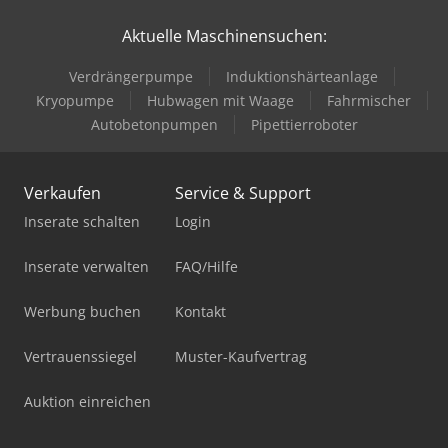
Aktuelle Maschinensuchen:
Verdrängerpumpe
Induktionshärteanlage
Kryopumpe
Hubwagen mit Waage
Fahrmischer
Autobetonpumpen
Pipettierroboter
Verkaufen
Service & Support
Inserate schalten
Login
Inserate verwalten
FAQ/Hilfe
Werbung buchen
Kontakt
Vertrauenssiegel
Muster-Kaufvertrag
Auktion einreichen