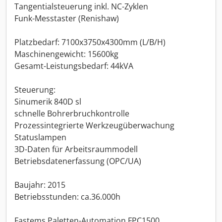
Tangentialsteuerung inkl. NC-Zyklen
Funk-Messtaster (Renishaw)
Platzbedarf: 7100x3750x4300mm (L/B/H)
Maschinengewicht: 15600kg
Gesamt-Leistungsbedarf: 44kVA
Steuerung:
Sinumerik 840D sl
schnelle Bohrerbruchkontrolle
Prozessintegrierte Werkzeugüberwachung
Statuslampen
3D-Daten für Arbeitsraummodell
Betriebsdatenerfassung (OPC/UA)
Baujahr: 2015
Betriebsstunden: ca.36.000h
Fastems Paletten-Automation FPC1500