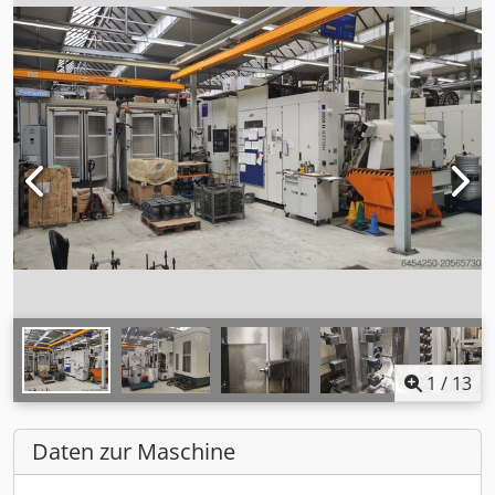
1
/
13
Daten zur Maschine