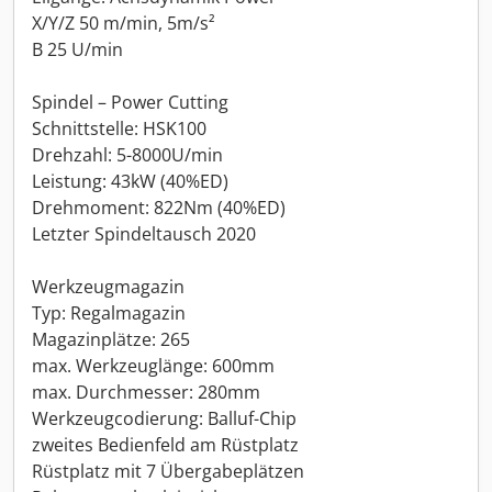
X/Y/Z 50 m/min, 5m/s²
B 25 U/min
Spindel – Power Cutting
Schnittstelle: HSK100
Drehzahl: 5-8000U/min
Leistung: 43kW (40%ED)
Drehmoment: 822Nm (40%ED)
Letzter Spindeltausch 2020
Werkzeugmagazin
Typ: Regalmagazin
Magazinplätze: 265
max. Werkzeuglänge: 600mm
max. Durchmesser: 280mm
Werkzeugcodierung: Balluf-Chip
zweites Bedienfeld am Rüstplatz
Rüstplatz mit 7 Übergabeplätzen