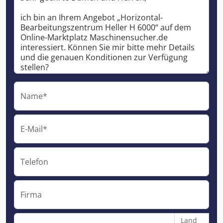
Name*
E-Mail*
Telefon
Firma
Land