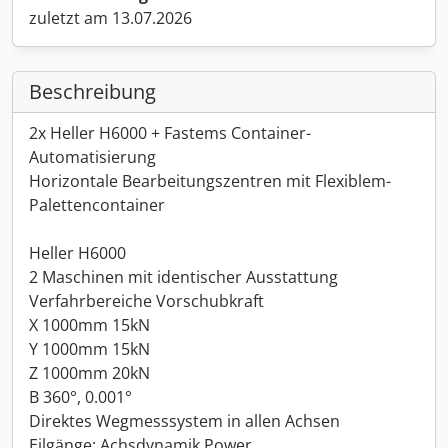
zuletzt am 13.07.2026
Beschreibung
2x Heller H6000 + Fastems Container-
Automatisierung
Horizontale Bearbeitungszentren mit Flexiblem-
Palettencontainer
Heller H6000
2 Maschinen mit identischer Ausstattung
Verfahrbereiche Vorschubkraft
X 1000mm 15kN
Y 1000mm 15kN
Z 1000mm 20kN
B 360°, 0.001°
Direktes Wegmesssystem in allen Achsen
Eilgänge: Achsdynamik Power