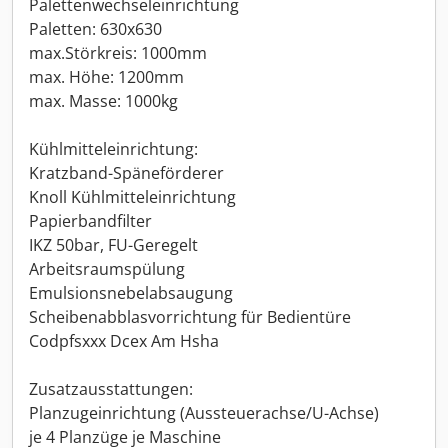
Palettenwechseleinrichtung
Paletten: 630x630
max.Störkreis: 1000mm
max. Höhe: 1200mm
max. Masse: 1000kg
Kühlmitteleinrichtung:
Kratzband-Späneförderer
Knoll Kühlmitteleinrichtung
Papierbandfilter
IKZ 50bar, FU-Geregelt
Arbeitsraumspülung
Emulsionsnebelabsaugung
Scheibenabblasvorrichtung für Bedientüre
Codpfsxxx Dcex Am Hsha
Zusatzausstattungen:
Planzugeinrichtung (Aussteuerachse/U-Achse)
je 4 Planzüge je Maschine