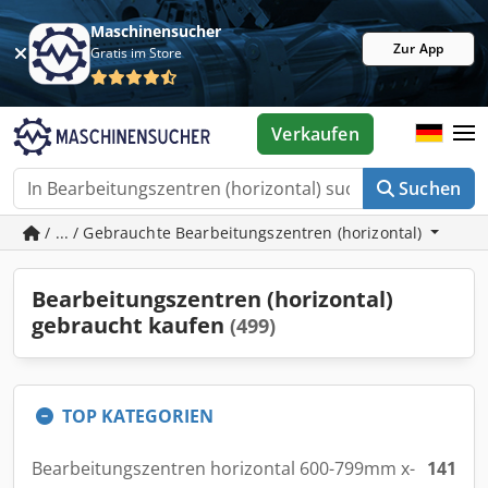
Maschinensucher
Zur App
Gratis im Store
Verkaufen
Suchen
/ ... / Gebrauchte Bearbeitungszentren (horizontal)
Bearbeitungszentren (horizontal)
gebraucht kaufen
(499)
TOP KATEGORIEN
Bearbeitungszentren horizontal 600-799mm x-
141