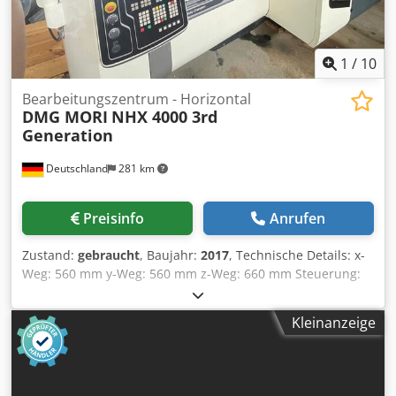
Interface für innere Kühlmittelzufuhr Horizontales
Bearbeitungszentrum mit 2 fach Palettensystem, sowie:
Innere Kühlmittelzufuhr Interface 60
Werkzeugmagazinplätze, B-Achse Indexierung 1° *
1
/
10
Bearbeitungszentrum - Horizontal
DMG MORI
NHX 4000 3rd
Generation
Deutschland
281 km
Preisinfo
Anrufen
Zustand:
gebraucht
, Baujahr:
2017
, Technische Details: x-
Weg: 560 mm y-Weg: 560 mm z-Weg: 660 mm Steuerung:
Celos Siemens 840D SL Operate ERGOline Multitouch
Drehzahl: 20 - 20.000 1/min Spindelmotor: 25/ 35 kW
Kleinanzeige
Drehmoment an der Spindel: 86 / 130 Werkzeugaufnahme:
HSK-A63 Werkzeugmagazinplätze: 60
Werkzeugdurchmesser max.: 70 mm
Werkzeugdurchmesser bei freien Nebenplätzen: 170 mm