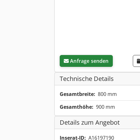
Anfrage senden
Technische Details
Gesamtbreite:
800 mm
Gesamthöhe:
900 mm
Details zum Angebot
Inserat-ID:
A16197190