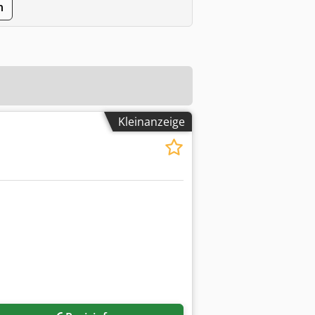
n
Kleinanzeige