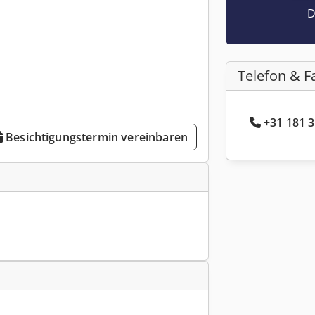
D
Telefon & F
+31 181 3
Besichtigungstermin vereinbaren