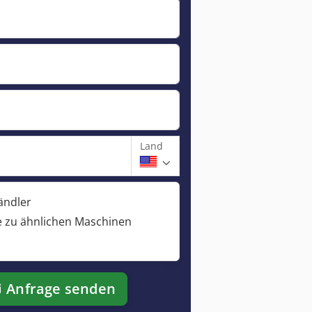
Land
ändler
 zu ähnlichen Maschinen
Anfrage senden