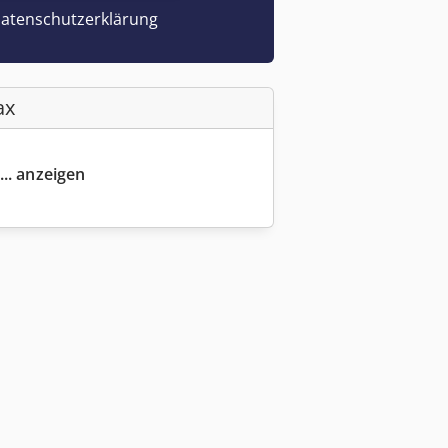
atenschutzerklärung
ax
... anzeigen