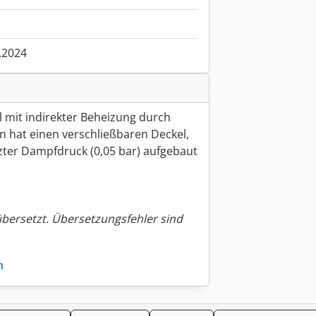
.2024
l mit indirekter Beheizung durch
n hat einen verschließbaren Deckel,
zter Dampfdruck (0,05 bar) aufgebaut
übersetzt. Übersetzungsfehler sind
n