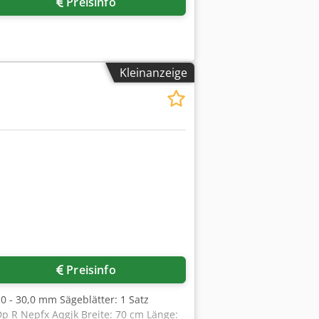
Preisinfo
Kleinanzeige
Preisinfo
,0 - 30,0 mm Sägeblätter: 1 Satz
p R Nepfx Aqgjk Breite: 70 cm Länge: