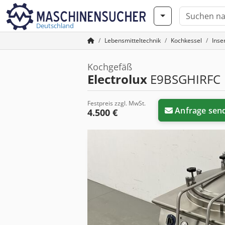
Deutschland
Lebensmitteltechnik
Kochkessel
Inse
Kochgefäß
Electrolux
E9BSGHIRFC
Festpreis zzgl. MwSt.
Anfrage sen
4.500 €