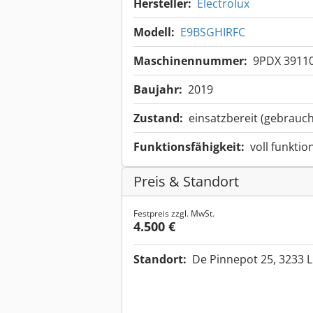
Hersteller:
Electrolux
Modell:
E9BSGHIRFC
Maschinennummer:
9PDX 39110
Baujahr:
2019
Zustand:
einsatzbereit (gebrauch
Funktionsfähigkeit:
voll funktio
Preis & Standort
Festpreis zzgl. MwSt.
4.500 €
Standort:
De Pinnepot 25, 3233 