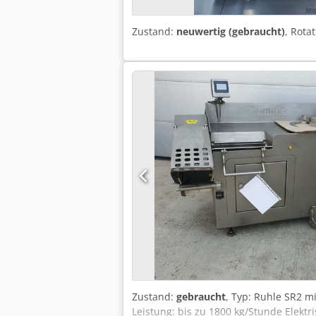
Zustand:
neuwertig (gebraucht)
, Rota
Zustand:
gebraucht
, Typ: Ruhle SR2 mi
Leistung: bis zu 1800 kg/Stunde Elekt