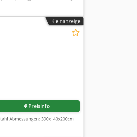
Kleinanzeige
Preisinfo
m Stahl Abmessungen: 390x140x200cm