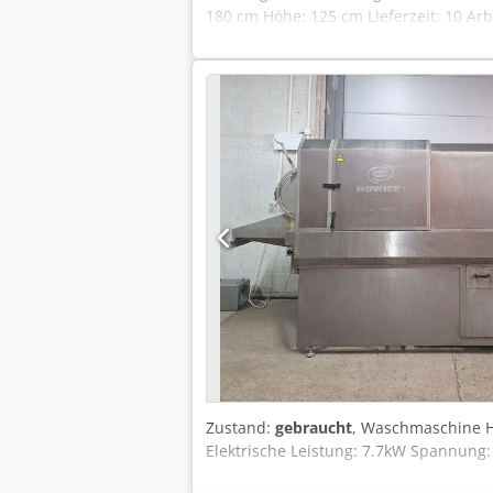
180 cm Höhe: 125 cm Lieferzeit: 10 Ar
Zustand:
gebraucht
, Waschmaschine H
Elektrische Leistung: 7.7kW Spannung: