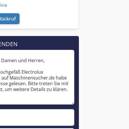
line
Rückruf
ENDEN