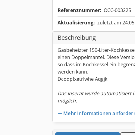
Referenznummer:
OCC-003225
Aktualisierung:
zuletzt am 24.05
Beschreibung
Gasbeheizter 150-Liter-Kochkesse
einen Doppelmantel. Diese Versio
so dass im Kochkessel ein begren
werden kann.
Dcodpfxetrlwhe Aqgjk
Das Inserat wurde automatisiert 
möglich.
Mehr Informationen anforder