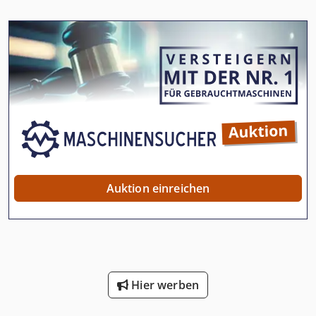
Auktion einreichen
Hier werben