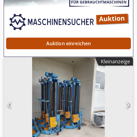
Auktion einreichen
Kleinanzeige