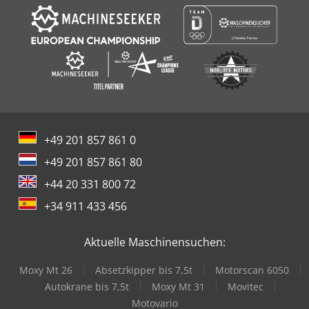
+49 201 857 861 0
+49 201 857 861 80
+44 20 331 800 72
+34 911 433 456
Aktuelle Maschinensuchen:
Moxy Mt 26
Absetzkipper bis 7,5t
Motorscan 6050
Autokrane bis 7,5t
Moxy Mt 31
Movitec
Motovario