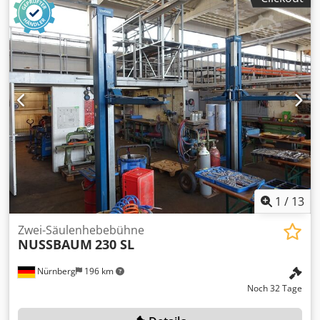
1
/
13
Zwei-Säulenhebebühne
NUSSBAUM
230 SL
Nürnberg
196 km
Noch 32 Tage