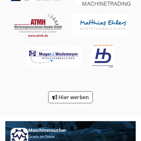
Hier werben
Maschinensucher
Gratis im Store