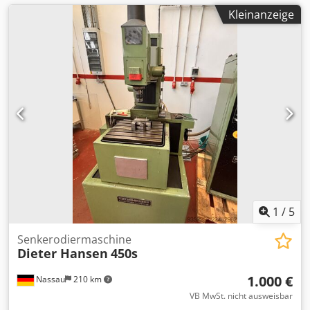
Kleinanzeige
1
/
5
Senkerodiermaschine
Dieter Hansen
450s
1.000 €
Nassau
210 km
VB MwSt. nicht ausweisbar