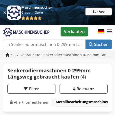
Maschinensucher
Zur App
Gratis im Store
Verkaufen
Suchen
/ ... / Gebrauchte Senkerodiermaschinen 0-299mm Längsw
Senkerodiermaschinen 0-299mm
Längsweg gebraucht kaufen
(4)
Filter
Relevanz
Metallbearbeitungsmaschinen 
Alle Filter entfernen