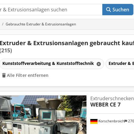
Suchen
Gebrauchte Extruder & Extrusionsanlagen
Extruder & Extrusionsanlagen gebraucht kau
(215)
Kunststoffverarbeitung & Kunststofftechnik
Extruder & 
Alle Filter entfernen
Extruderschnecken
WEBER
CE 7
Korschenbroich
27