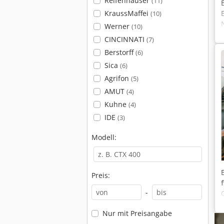
Reifenhäuser
(11)
KraussMaffei
(10)
Werner
(10)
CINCINNATI
(7)
Berstorff
(6)
Sica
(6)
Agrifon
(5)
AMUT
(4)
Kuhne
(4)
IDE
(3)
Modell:
Preis:
-
Nur mit Preisangabe