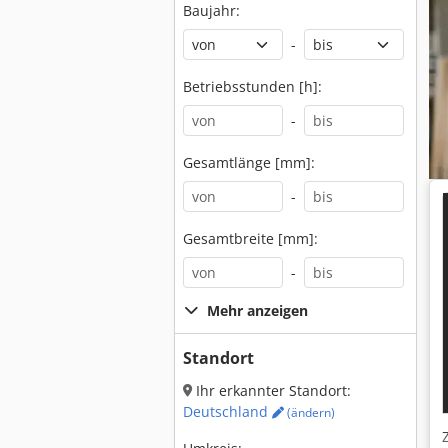
Baujahr:
-
Betriebsstunden [h]:
-
Gesamtlänge [mm]:
-
Gesamtbreite [mm]:
-
Mehr anzeigen
Standort
Ihr erkannter Standort:
Deutschland
(ändern)