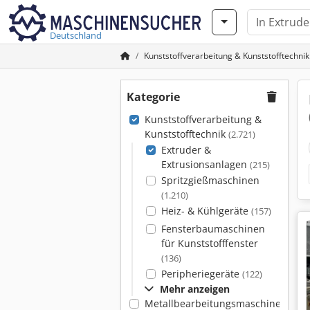
Deutschland
Kunststoffverarbeitung & Kunststofftechnik
Kategorie
Kunststoffverarbeitung &
Kunststofftechnik
(2.721)
Extruder &
Extrusionsanlagen
(215)
Spritzgießmaschinen
(1.210)
Heiz- & Kühlgeräte
(157)
Fensterbaumaschinen
für Kunststofffenster
(136)
Peripheriegeräte
(122)
Mehr anzeigen
Metallbearbeitungsmaschinen