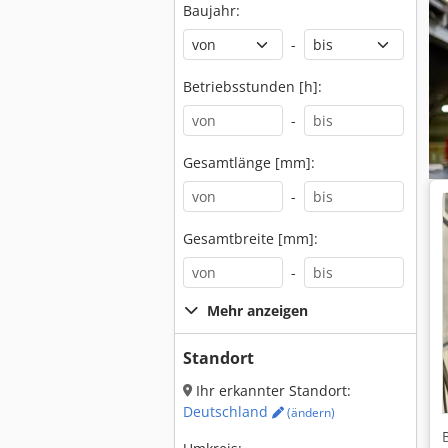
Baujahr:
-
Betriebsstunden [h]:
-
Gesamtlänge [mm]:
-
Gesamtbreite [mm]:
-
Mehr anzeigen
Standort
Ihr erkannter Standort:
Deutschland
(ändern)