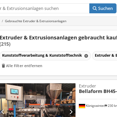
Suchen
Gebrauchte Extruder & Extrusionsanlagen
Extruder & Extrusionsanlagen gebraucht kau
(215)
Kunststoffverarbeitung & Kunststofftechnik
Extruder & 
Alle Filter entfernen
Extruder
Bellaform
BH45
Königswinter
230 