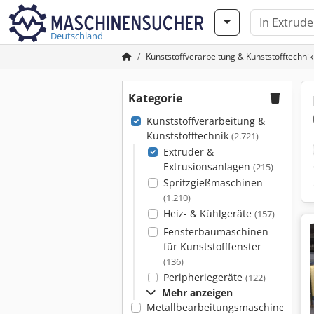
Deutschland
Kunststoffverarbeitung & Kunststofftechnik
Kategorie
Kunststoffverarbeitung &
Kunststofftechnik
(2.721)
Extruder &
Extrusionsanlagen
(215)
Spritzgießmaschinen
(1.210)
Heiz- & Kühlgeräte
(157)
Fensterbaumaschinen
für Kunststofffenster
(136)
Peripheriegeräte
(122)
Mehr anzeigen
Metallbearbeitungsmaschinen