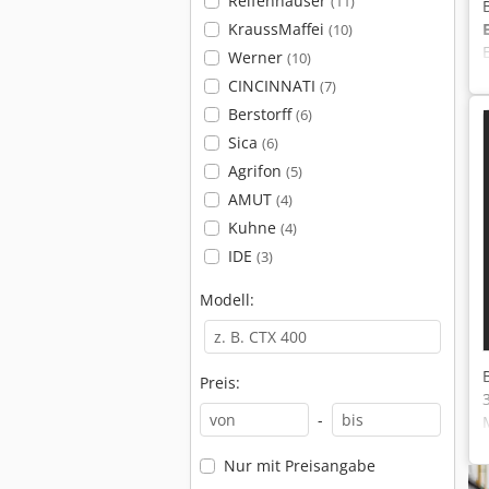
Reifenhäuser
(11)
KraussMaffei
(10)
Werner
(10)
CINCINNATI
(7)
Berstorff
(6)
Sica
(6)
Agrifon
(5)
AMUT
(4)
Kuhne
(4)
IDE
(3)
Modell:
Preis:
-
Nur mit Preisangabe