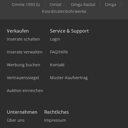
Omme 1050 Ez
Omlat
Omga Radial
Omga
Koordinatenbohrwerke
Verkaufen
Service & Support
Inserate schalten
Login
Inserate verwalten
FAQ/Hilfe
Werbung buchen
Kontakt
Vertrauenssiegel
Muster-Kaufvertrag
Auktion einreichen
Unternehmen
Rechtliches
Über uns
Impressum