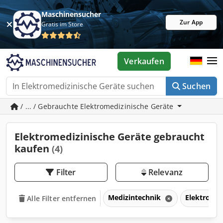
Maschinensucher
Zur App
Gratis im Store
Verkaufen
Suchen
/ ... / Gebrauchte Elektromedizinische Geräte
Elektromedizinische Geräte gebraucht
kaufen
(4)
Filter
Relevanz
Medizintechnik
Elektromed
Alle Filter entfernen