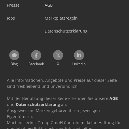
Presse
AGB
Jobs
Marktplatzregeln
Datenschutzerklärung
Blog
Facebook
X
LinkedIn
Alle Informationen, Angebote und Preise auf dieser Seite
sind freibleibend und unverbindlich!
Mit der Benutzung dieser Seite erkennen Sie unsere
AGB
und
Datenschutzerklärung
an.
Ausgewiesene Marken gehören ihren jeweiligen
Eigentümern.
Machineseeker Group GmbH übernimmt keine Haftung für
den Inhalt verlinkter externer Internetseiten.