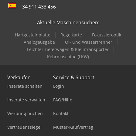
+34 911 433 456
Aktuelle Maschinensuchen:
Hartgesteinplatte
Regelkarte
Fokussieroptik
Analogausgabe
Öl- Und Wassertrenner
Leichter Lieferwagen & Kleintransporter
Kehrmaschine (LKW)
Verkaufen
Service & Support
Inserate schalten
Login
Inserate verwalten
FAQ/Hilfe
Werbung buchen
Kontakt
Vertrauenssiegel
Muster-Kaufvertrag