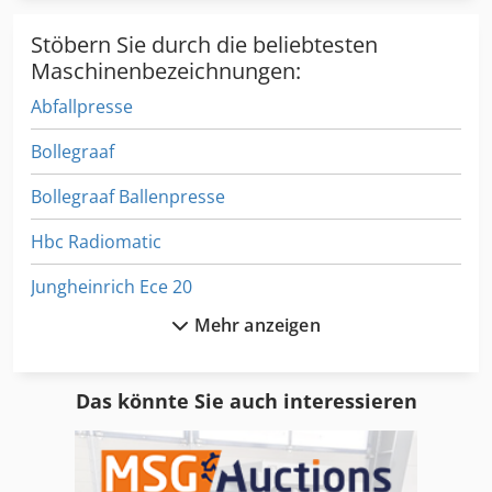
Stöbern Sie durch die beliebtesten
Maschinenbezeichnungen:
Abfallpresse
Bollegraaf
Bollegraaf Ballenpresse
Hbc Radiomatic
Jungheinrich Ece 20
Mehr anzeigen
Jungheinrich Els 18
Terex 760 B
Das könnte Sie auch interessieren
Terex 820
Terex Demag Ac 100