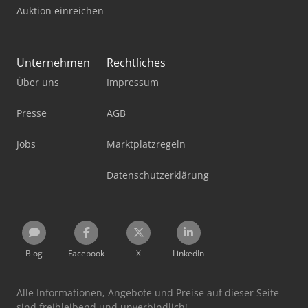
Auktion einreichen
Unternehmen
Rechtliches
Über uns
Impressum
Presse
AGB
Jobs
Marktplatzregeln
Datenschutzerklärung
Blog
Facebook
X
LinkedIn
Alle Informationen, Angebote und Preise auf dieser Seite
sind freibleibend und unverbindlich!