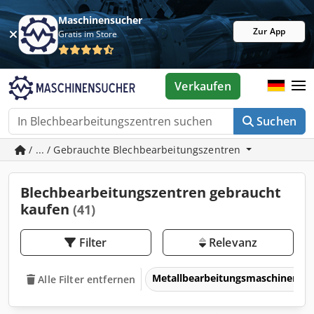
Maschinensucher
Zur App
Gratis im Store
Verkaufen
Suchen
/ ... / Gebrauchte Blechbearbeitungszentren
Blechbearbeitungszentren gebraucht
kaufen
(41)
Filter
Relevanz
Metallbearbeitungsmaschinen 
Alle Filter entfernen