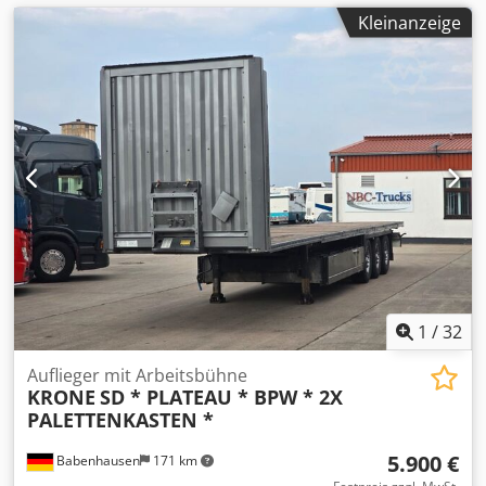
Kleinanzeige
1
/
32
Auflieger mit Arbeitsbühne
KRONE
SD * PLATEAU * BPW * 2X
PALETTENKASTEN *
5.900 €
Babenhausen
171 km