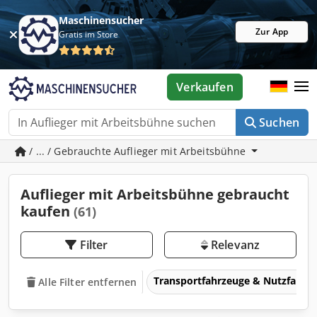
Maschinensucher
Zur App
Gratis im Store
Verkaufen
Suchen
/ ... / Gebrauchte Auflieger mit Arbeitsbühne
Auflieger mit Arbeitsbühne gebraucht
kaufen
(61)
Filter
Relevanz
Transportfahrzeuge & Nutzfahrz
Alle Filter entfernen