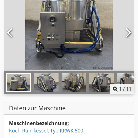
1
/
11
Daten zur Maschine
Maschinenbezeichnung:
Koch-Rührkessel, Typ KRWK 500