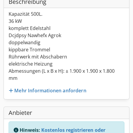
Beschreibung
Kapazität 500L.
36 kW
komplett Edelstahl
Dcjdpsy Nawhefx Agrok
doppelwandig
kippbare Trommel
Rührwerk mit Abschabern
elektrische Heizung
Abmessungen (L x B x H): ± 1.900 x 1.900 x 1.800
mm
Mehr Informationen anfordern
Anbieter
Hinweis:
Kostenlos registrieren oder