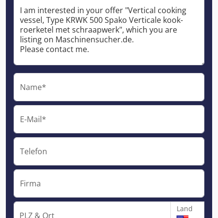
Name*
E-Mail*
Telefon
Firma
Land
PLZ & Ort