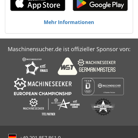
Mehr Informationen
Maschinensucher.de ist offizieller Sponsor von:
+49 201 857 861 0