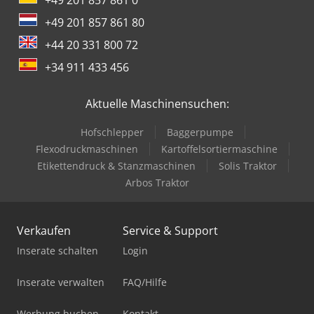
+49 201 857 861 80
+44 20 331 800 72
+34 911 433 456
Aktuelle Maschinensuchen:
Hofschlepper
Baggerpumpe
Flexodruckmaschinen
Kartoffelsortiermaschine
Etikettendruck & Stanzmaschinen
Solis Traktor
Arbos Traktor
Verkaufen
Service & Support
Inserate schalten
Login
Inserate verwalten
FAQ/Hilfe
Werbung buchen
Kontakt