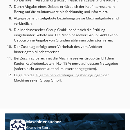
vorbehalten. Veräußerung ausschließlich an gewerbliche Käufer.
Durch Abgabe eines Gebots erklärt sich der Kaufinteressent in
Bezug auf die Auktionsware als fachkundig und informiert.
Abgegebene Einzelgebote beziehungsweise Maximalgebote sind
verbindlich.
Die Machineseeker Group GmbH behält sich die Prüfung
eingehender Gebote vor. Die Machineseeker Group GmbH kann
Gebote ohne Angabe von Gründen ablehnen oder stornieren.
Der Zuschlag erfolgt unter Vorbehalt des vom Anbieter
hinterlegten Mindestpreises.
Bei Zuschlag berechnet die Machineseeker Group GmbH dem
Käufer Kaufnebenkosten i.H.v. 18 % netto auf dessen Nettogebot
(sofern nicht anderslautend im Inserat angegeben).
Es gelten die
Allgemeinen Versteigerungsbedingungen
der
Machineseeker Group GmbH.
Maschinensucher
Gratis im Store