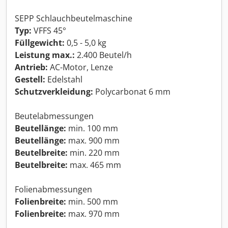
SEPP Schlauchbeutelmaschine
Typ:
VFFS 45°
Füllgewicht:
0,5 - 5,0 kg
Leistung max.:
2.400 Beutel/h
Antrieb:
AC-Motor, Lenze
Gestell:
Edelstahl
Schutzverkleidung:
Polycarbonat 6 mm
Beutelabmessungen
Beutellänge:
min. 100 mm
Beutellänge:
max. 900 mm
Beutelbreite:
min. 220 mm
Beutelbreite:
max. 465 mm
Folienabmessungen
Folienbreite:
min. 500 mm
Folienbreite:
max. 970 mm