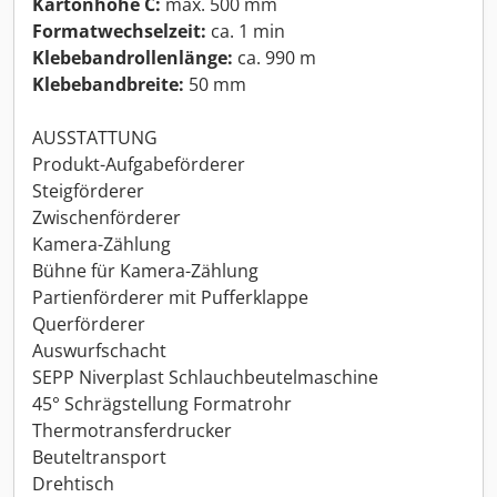
Kartonhöhe C:
max. 500 mm
Formatwechselzeit:
ca. 1 min
Klebebandrollenlänge:
ca. 990 m
Klebebandbreite:
50 mm
AUSSTATTUNG
Produkt-Aufgabeförderer
Steigförderer
Zwischenförderer
Kamera-Zählung
Bühne für Kamera-Zählung
Partienförderer mit Pufferklappe
Querförderer
Auswurfschacht
SEPP Niverplast Schlauchbeutelmaschine
45° Schrägstellung Formatrohr
Thermotransferdrucker
Beuteltransport
Drehtisch