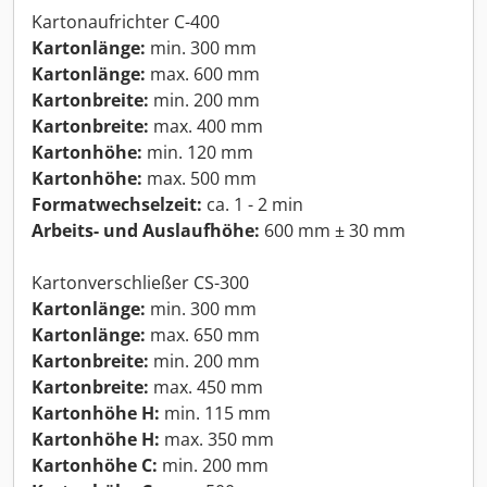
Kartonaufrichter C-400
Kartonlänge:
min. 300 mm
Kartonlänge:
max. 600 mm
Kartonbreite:
min. 200 mm
Kartonbreite:
max. 400 mm
Kartonhöhe:
min. 120 mm
Kartonhöhe:
max. 500 mm
Formatwechselzeit:
ca. 1 - 2 min
Arbeits- und Auslaufhöhe:
600 mm ± 30 mm
Kartonverschließer CS-300
Kartonlänge:
min. 300 mm
Kartonlänge:
max. 650 mm
Kartonbreite:
min. 200 mm
Kartonbreite:
max. 450 mm
Kartonhöhe H:
min. 115 mm
Kartonhöhe H:
max. 350 mm
Kartonhöhe C:
min. 200 mm