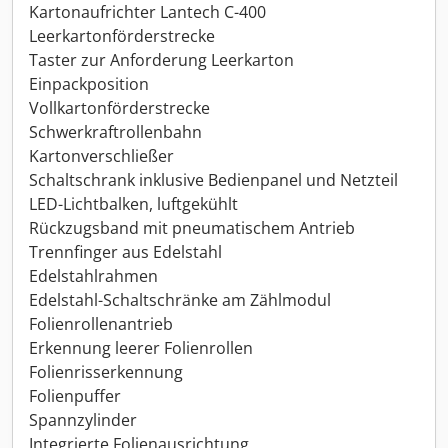
Kartonaufrichter Lantech C-400
Leerkartonförderstrecke
Taster zur Anforderung Leerkarton
Einpackposition
Vollkartonförderstrecke
Schwerkraftrollenbahn
Kartonverschließer
Schaltschrank inklusive Bedienpanel und Netzteil
LED-Lichtbalken, luftgekühlt
Rückzugsband mit pneumatischem Antrieb
Trennfinger aus Edelstahl
Edelstahlrahmen
Edelstahl-Schaltschränke am Zählmodul
Folienrollenantrieb
Erkennung leerer Folienrollen
Folienrisserkennung
Folienpuffer
Spannzylinder
Integrierte Folienausrichtung