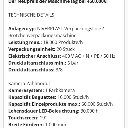
Der Neupreis der Maschine lag bei 460.000€!
TECHNISCHE DETAILS
Anlagentyp:
NIVERPLAST Verpackungslinie /
Brötchenverpackungsmaschine
Leistung max.:
18.000 Produkte/h
Verpackungseinheit:
20 Stück
Elektrischer Anschluss:
400 V AC + N + PE / 50 Hz
Druckluftanschluss min.:
6 bar
Druckluftanschluss:
3/8"
Kamera-Zählmodul
Kamerasystem:
1 Farbkamera
Kapazität Baguettes:
10.000 Stück/h
Kapazität Einzelprodukte max.:
60.000 Stück/h
Lebensdauer LED-Beleuchtung:
30.000 h
Touchscreen:
19"
Breite Förderer:
1.000 mm