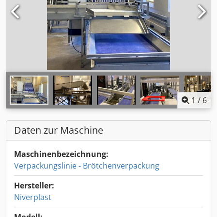
1
/
6
Daten zur Maschine
Maschinenbezeichnung:
Verpackungslinie - Brötchenverpackung
Hersteller:
Niverplast