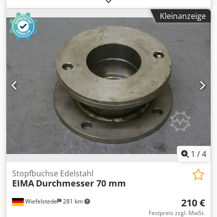
Külrohrschnecke, Heizschnecke, Heizrohrschnecke,
Kleinanzeige
Schneckenwämetauscher -Stopfbuchse: für Ø 40 mm Welle
-für Stopfbuchsenband -konische Buchse für Hochdruck
geeignet Dcedpfx Asdfgk Tsf Dok -Anzahl: 1x Stopfbuchsen
vorhanden -Preis: pro Stück -Abmessungen: 160/160/H103
mm -Gewicht: 3 kg
1
/
4
Stopfbuchse Edelstahl
EIMA
Durchmesser 70 mm
210 €
Wiefelstede
281 km
Festpreis zzgl. MwSt.