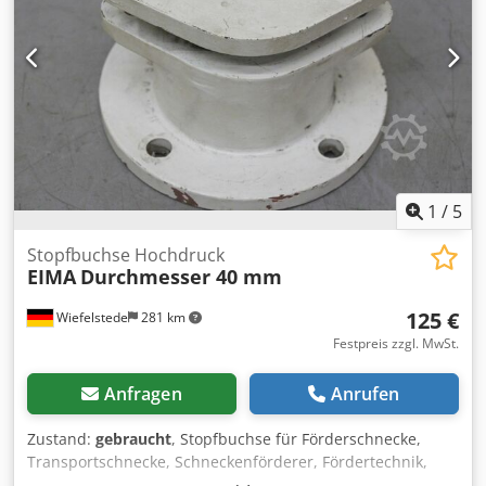
1
/
5
Stopfbuchse Hochdruck
EIMA
Durchmesser 40 mm
125 €
Wiefelstede
281 km
Festpreis zzgl. MwSt.
Anfragen
Anrufen
Zustand:
gebraucht
, Stopfbuchse für Förderschnecke,
Transportschnecke, Schneckenförderer, Fördertechnik,
Rohrförderschnecke, Trocknungsschnecke, Kühlschnecke,