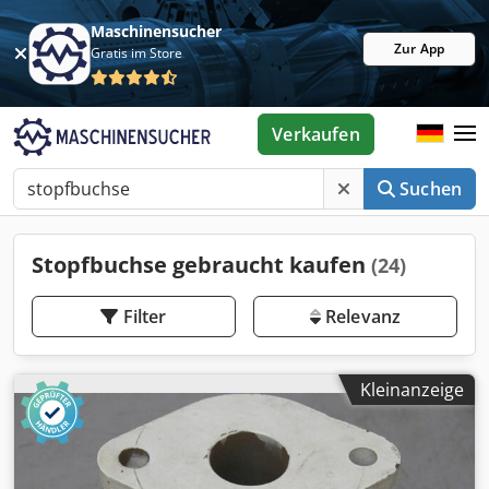
Maschinensucher
Zur App
Gratis im Store
Verkaufen
Suchen
Stopfbuchse gebraucht kaufen
(24)
Filter
Relevanz
Kleinanzeige