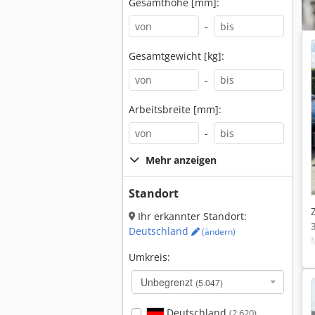
Gesamthöhe [mm]:
-
Gesamtgewicht [kg]:
-
Arbeitsbreite [mm]:
-
Mehr anzeigen
Standort
Ihr erkannter Standort:
Deutschland
(ändern)
Umkreis:
Unbegrenzt
(5.047)
Deutschland
(2.620)