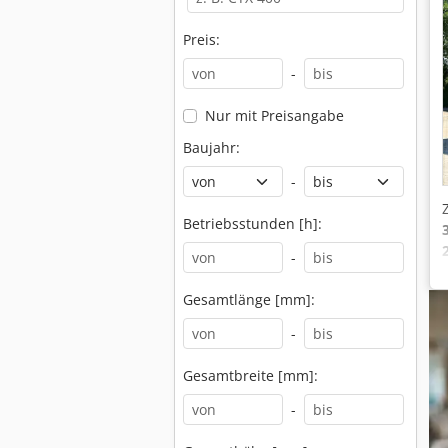
Preis:
-
Nur mit Preisangabe
Baujahr:
-
Betriebsstunden [h]:
-
Gesamtlänge [mm]:
-
Gesamtbreite [mm]:
-