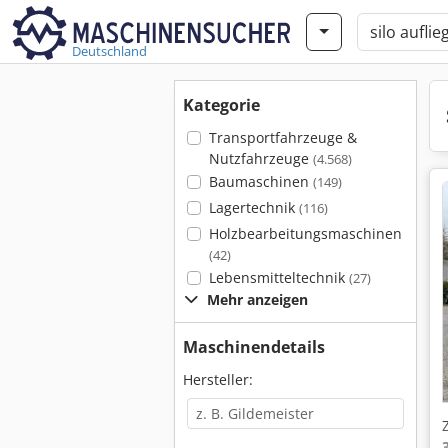
Deutschland
Kategorie
Transportfahrzeuge &
Nutzfahrzeuge
(4.568)
Baumaschinen
(149)
Lagertechnik
(116)
Holzbearbeitungsmaschinen
(42)
Lebensmitteltechnik
(27)
Mehr anzeigen
Maschinendetails
Hersteller: