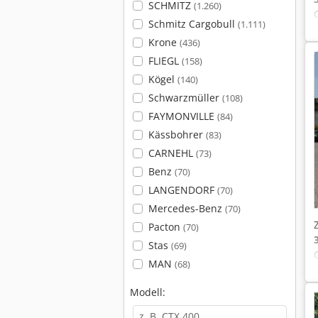
SCHMITZ
(1.260)
Schmitz Cargobull
(1.111)
Krone
(436)
FLIEGL
(158)
Kögel
(140)
Schwarzmüller
(108)
FAYMONVILLE
(84)
Kässbohrer
(83)
CARNEHL
(73)
Benz
(70)
LANGENDORF
(70)
Mercedes-Benz
(70)
Pacton
(70)
Stas
(69)
MAN
(68)
Modell: