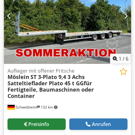
1
/
6
Auflieger mit offener Pritsche
Möslein
ST 3-Plato 9,4 3 Achs
Satteltieflader Plato 45 t GGfür
Fertigteile, Baumaschinen oder
Container
Schwebheim
132 km
Preisinfo
Anrufen