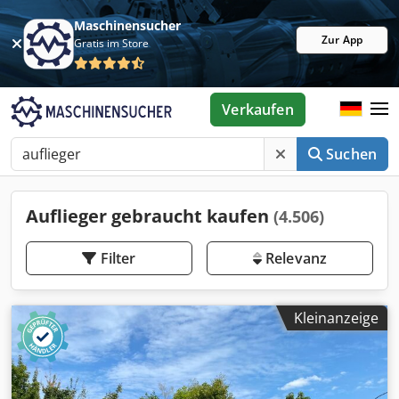
Maschinensucher
Zur App
Gratis im Store
Verkaufen
Suchen
Auflieger gebraucht kaufen
(4.506)
Filter
Relevanz
Kleinanzeige