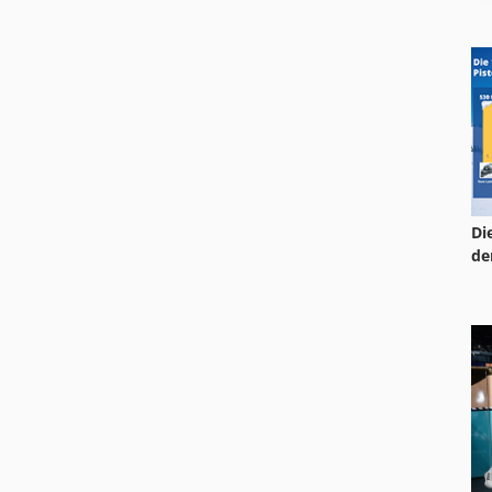
Di
de