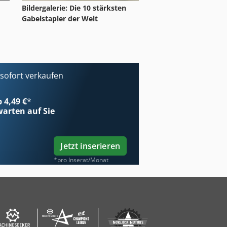
Bildergalerie: Die 10 stärksten
Gabelstapler der Welt
ofort verkaufen
b 4,49 €
*
arten auf Sie
Jetzt inserieren
*pro Inserat/Monat