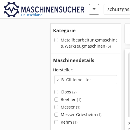
Deutschland
Kategorie
Metallbearbeitungsmaschinen
& Werkzeugmaschinen
(5)
Maschinendetails
Hersteller:
Cloos
(2)
Boehler
(1)
Messer
(1)
Messer Griesheim
(1)
Rehm
(1)