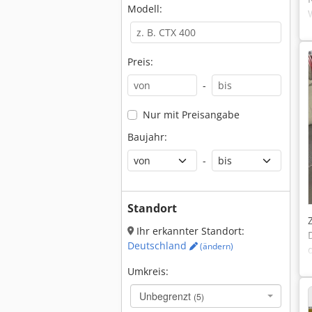
Modell:
Preis:
-
Nur mit Preisangabe
Baujahr:
-
Standort
Ihr erkannter Standort:
Deutschland
(ändern)
Umkreis:
Unbegrenzt
(5)