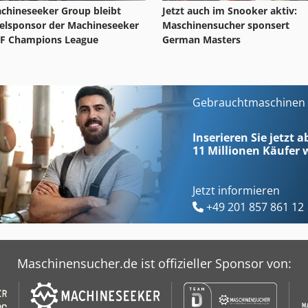
Jetzt auch im Snooker aktiv:
chineseeker Group bleibt
Maschinensucher sponsert
telsponsor der Machineseeker
German Masters
F Champions League
Gebrauchtmaschinen s
Inserieren Sie jetzt a
11 Millionen
Käufer w
Jetzt informieren
+49 201 857 861 12
Maschinensucher.de ist offizieller Sponsor von: