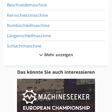
Beschneidemaschine
Kernschiessmaschine
Kombischleifmaschine
Längenschleifmaschine
Schlachtmaschine
Mehr anzeigen
Schleba
Schleifmaschine
Das könnte Sie auch interessieren
Schleifmaschinen
Schleppschleifanlage
Schleuderradstrahlanlage
Schmaltz