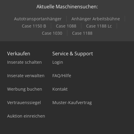
Aktuelle Maschinensuchen:
Autotransportanhänger
Anhänger Arbeitsbühne
Case 1150 B
Case 1088
Case 1188 Lc
Case 1030
Case 1188
Verkaufen
Service & Support
Inserate schalten
Login
Inserate verwalten
FAQ/Hilfe
Werbung buchen
Kontakt
Vertrauenssiegel
Muster-Kaufvertrag
Auktion einreichen