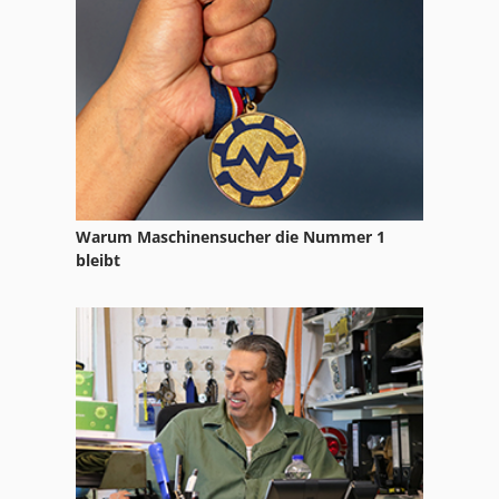
Schärmaschine
Senkerschleifmaschine
Spitzenschleifmaschine
Warum Maschinensucher die Nummer 1
bleibt