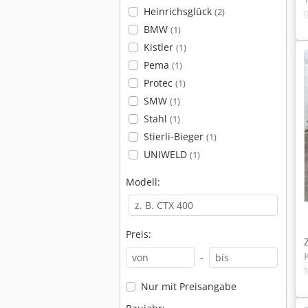
Heinrichsglück
(2)
BMW
(1)
Kistler
(1)
Pema
(1)
Protec
(1)
SMW
(1)
Stahl
(1)
Stierli-Bieger
(1)
UNIWELD
(1)
Modell:
Preis:
-
Nur mit Preisangabe