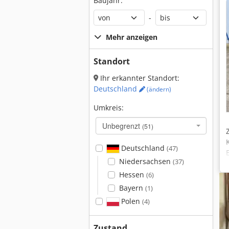
Baujahr:
-
Mehr anzeigen
Standort
Ihr erkannter Standort:
Deutschland
(ändern)
Umkreis:
Unbegrenzt
(51)
Deutschland
(47)
Niedersachsen
(37)
Hessen
(6)
Bayern
(1)
Polen
(4)
Zustand