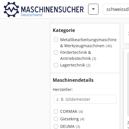
Deutschland
Kategorie
Metallbearbeitungsmaschinen
& Werkzeugmaschinen
(46)
Fördertechnik &
Antriebstechnik
(3)
Lagertechnik
(2)
Maschinendetails
Hersteller:
CORMAK
(4)
Gieseking
(4)
DEUMA
(3)