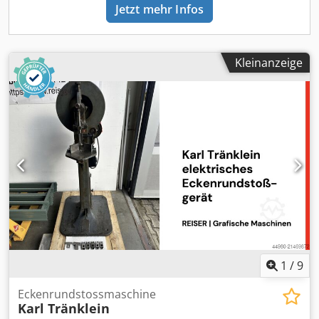
der Druckweiterverarbeitung, Herstellung von Alben,
Jetzt mehr Infos
Katalogen und Einbänden.
Kleinanzeige
1
/
9
Eckenrundstossmaschine
Karl Tränklein