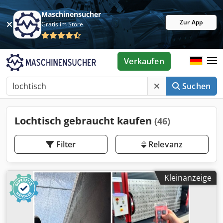
Maschinensucher
Zur App
Gratis im Store
Verkaufen
Suchen
Lochtisch gebraucht kaufen
(46)
Filter
Relevanz
Kleinanzeige