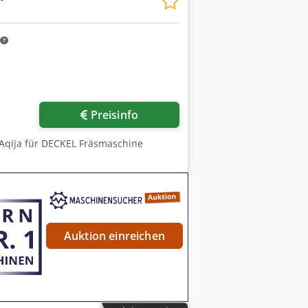
Preisinfo
 Aqija für DECKEL Fräsmaschine
Auktion einreichen