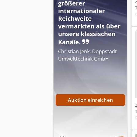
größerer
internationaler
Reichweite
vermarkten als über
unsere klassischen
Kanäle.
Christian Jenk, Doppstadt
Umwelttechnik GmbH
Auktion einreichen