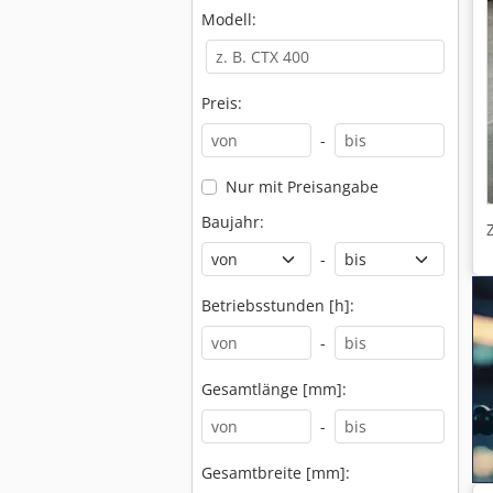
Modell:
Preis:
-
Nur mit Preisangabe
Baujahr:
-
Betriebsstunden [h]:
-
Gesamtlänge [mm]:
-
Gesamtbreite [mm]: