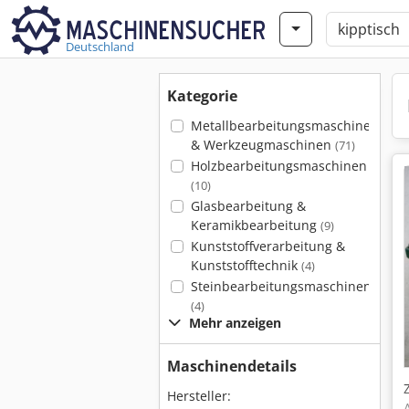
Deutschland
Kategorie
Metallbearbeitungsmaschinen
& Werkzeugmaschinen
(71)
Holzbearbeitungsmaschinen
(10)
Glasbearbeitung &
Keramikbearbeitung
(9)
Kunststoffverarbeitung &
Kunststofftechnik
(4)
Steinbearbeitungsmaschinen
(4)
Mehr anzeigen
Maschinendetails
Hersteller: