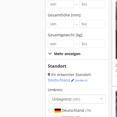
-
Gesamthöhe [mm]:
-
Gesamtgewicht [kg]:
-
Mehr anzeigen
Standort
Ihr erkannter Standort:
Deutschland
(ändern)
Umkreis:
Unbegrenzt
(101)
Deutschland
(79)