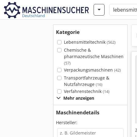
Deutschland
Kategorie
Lebensmitteltechnik
(562)
Chemische &
pharmazeutische Maschinen
(57)
Verpackungsmaschinen
(42)
Transportfahrzeuge &
Nutzfahrzeuge
(16)
Verfahrenstechnik
(14)
Mehr anzeigen
Maschinendetails
Hersteller: