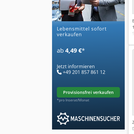
lebensmittel sofort
verkaufen
ab
4,49 €
*
Jetzt informieren
+49 201 857 861 12
provisionsfrei verkaufen
*pro Inserat/Monat