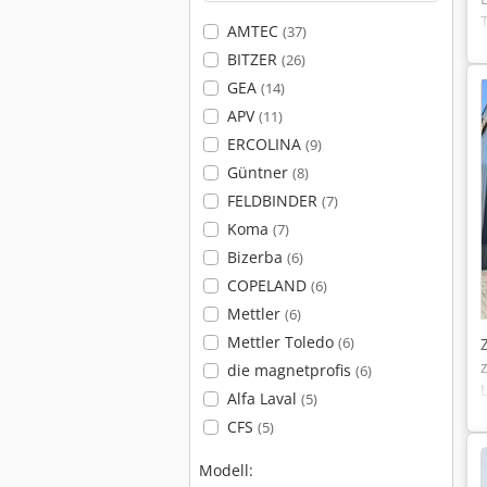
AMTEC
(37)
BITZER
(26)
GEA
(14)
APV
(11)
ERCOLINA
(9)
Güntner
(8)
FELDBINDER
(7)
Koma
(7)
Bizerba
(6)
COPELAND
(6)
Mettler
(6)
Mettler Toledo
(6)
die magnetprofis
(6)
Alfa Laval
(5)
CFS
(5)
Modell: