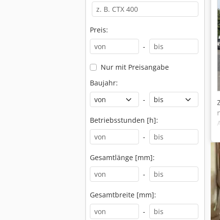
Preis:
-
Nur mit Preisangabe
Baujahr:
-
Betriebsstunden [h]:
-
Gesamtlänge [mm]:
-
Gesamtbreite [mm]:
-