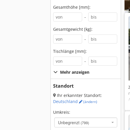
Gesamthöhe [mm]:
-
Gesamtgewicht [kg]:
-
Tischlänge [mm]:
-
Mehr anzeigen
Standort
Ihr erkannter Standort:
Deutschland
(ändern)
Umkreis:
Unbegrenzt
(799)