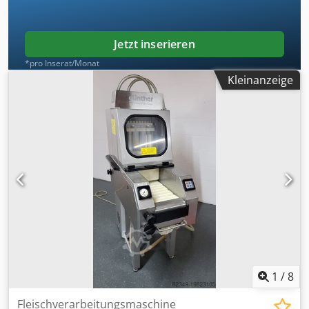
Jetzt inserieren
*pro Inserat/Monat
Kleinanzeige
1
/
8
Fleischverarbeitungsmaschine