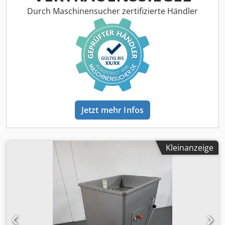
U/min. 6-er Messerkopf. Djdpoy Du S Aefx Aiaswa Weiteres
Durch Maschinensucher zertifizierte Händler
auf Anfrage. Bar oder Vorkasse! Verkauf nur an
Gewerbetreibende , Keine Garantie, keine Gewährleistung.
Jetzt mehr Infos
Kleinanzeige