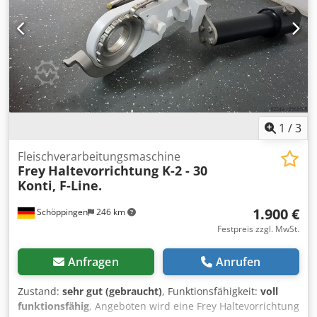
1
/
3
Fleischverarbeitungsmaschine
Frey
Haltevorrichtung K-2 - 30
Konti, F-Line.
1.900 €
Schöppingen
246 km
Festpreis zzgl. MwSt.
Anfragen
Anrufen
Zustand:
sehr gut (gebraucht)
, Funktionsfähigkeit:
voll
funktionsfähig
, Angeboten wird eine Frey Haltevorrichtung