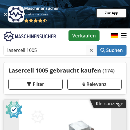
Maschinensucher
Zur App
Gratis im Store
Verkaufen
Suchen
Lasercell 1005 gebraucht kaufen
(174)
Filter
Relevanz
Kleinanzeige