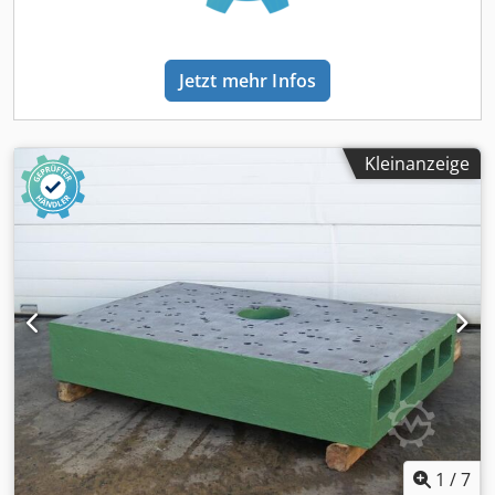
Jetzt mehr Infos
Kleinanzeige
1
/
7