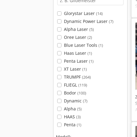
Glorystar Laser
(14)
Dynamic Power Laser
(7)
Alpha Laser
(5)
Oree Laser
(2)
Blue Laser Tools
(1)
Haas Laser
(1)
Penta Laser
(1)
XT Laser
(1)
TRUMPF
(264)
FLIEGL
(119)
Bodor
(100)
Dynamic
(7)
Alpha
(5)
HAAS
(3)
Penta
(1)
Modell: