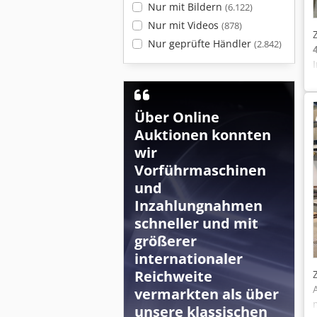
Nur mit Bildern
(6.122)
Nur mit Videos
(878)
Nur geprüfte Händler
(2.842)
Über Online
Auktionen konnten
wir
Vorführmaschinen
und
Inzahlungnahmen
schneller und mit
größerer
internationaler
Reichweite
vermarkten als über
unsere klassischen