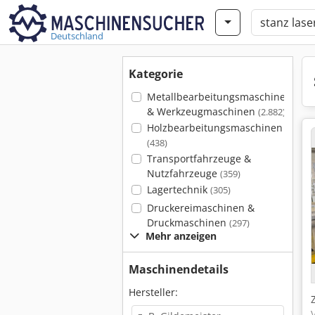
Deutschland
Kategorie
Metallbearbeitungsmaschinen
& Werkzeugmaschinen
(2.882)
Holzbearbeitungsmaschinen
(438)
Transportfahrzeuge &
Nutzfahrzeuge
(359)
Lagertechnik
(305)
Druckereimaschinen &
Druckmaschinen
(297)
Mehr anzeigen
Maschinendetails
Hersteller: