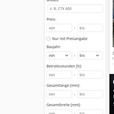
Preis:
-
Nur mit Preisangabe
Baujahr:
-
Betriebsstunden [h]:
-
Gesamtlänge [mm]:
-
Gesamtbreite [mm]:
-