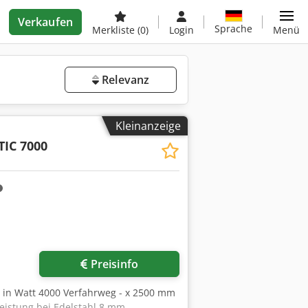
Verkaufen
Sprache
Merkliste
(0)
Login
Menü
Relevanz
Kleinanzeige
IC 7000
Preisinfo
ng in Watt 4000 Verfahrweg - x 2500 mm
leistung bei Edelstahl 8 mm