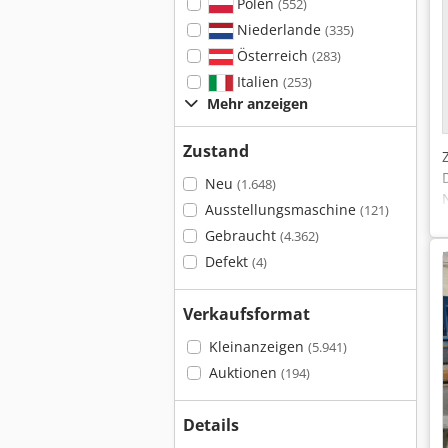
Polen
(552)
Niederlande
(335)
Österreich
(283)
Italien
(253)
Mehr anzeigen
Zustand
Neu
(1.648)
Ausstellungsmaschine
(121)
Gebraucht
(4.362)
Defekt
(4)
Verkaufsformat
Kleinanzeigen
(5.941)
Auktionen
(194)
Details