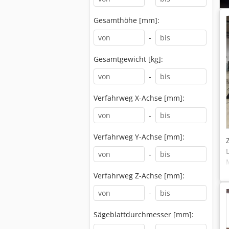
Gesamthöhe [mm]:
-
Gesamtgewicht [kg]:
-
Verfahrweg X-Achse [mm]:
-
Verfahrweg Y-Achse [mm]:
-
Verfahrweg Z-Achse [mm]:
-
Sägeblattdurchmesser [mm]: