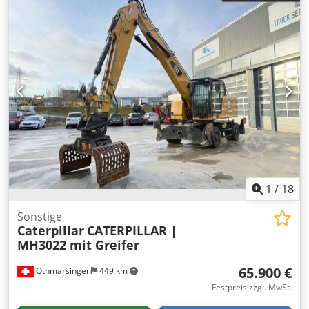
1
/
18
Sonstige
Caterpillar
CATERPILLAR |
MH3022 mit Greifer
65.900 €
Othmarsingen
449 km
Festpreis zzgl. MwSt.