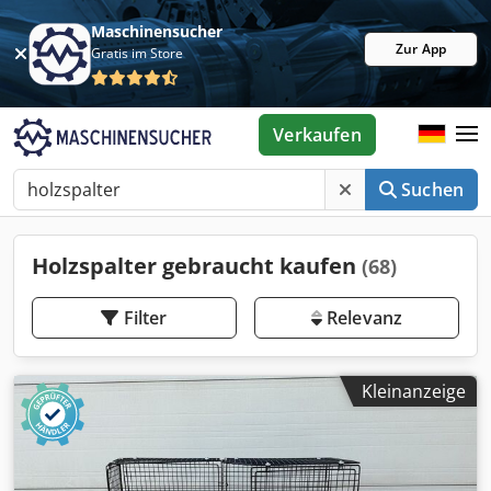
Maschinensucher
Zur App
Gratis im Store
Verkaufen
Suchen
Holzspalter gebraucht kaufen
(68)
Filter
Relevanz
Kleinanzeige