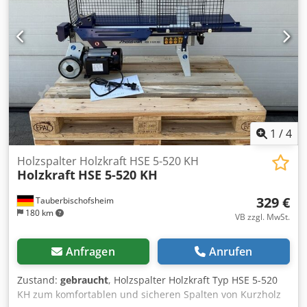
1
/
4
Holzspalter Holzkraft HSE 5-520 KH
Holzkraft
HSE 5-520 KH
329 €
Tauberbischofsheim
180 km
VB zzgl. MwSt.
Anfragen
Anrufen
Zustand:
gebraucht
, Holzspalter Holzkraft Typ HSE 5-520
KH zum komfortablen und sicheren Spalten von Kurzholz