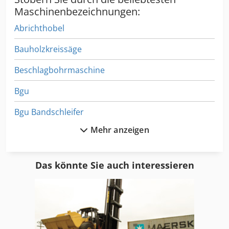
Maschinenbezeichnungen:
Abrichthobel
Bauholzkreissäge
Beschlagbohrmaschine
Bgu
Bgu Bandschleifer
Mehr anzeigen
Bohraggregat
Brikettpresse Holzspalter
Das könnte Sie auch interessieren
Buerstenschleifmaschine
Buetfering
Bürstenschleifmaschine