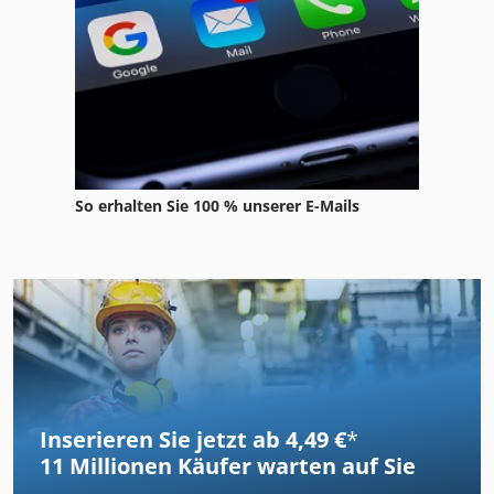
So erhalten Sie 100 % unserer E-Mails
Inserieren Sie jetzt ab 4,49 €
*
11 Millionen
Käufer warten auf Sie