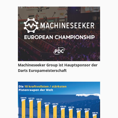
Posch Holzspalter
Restholzzerkleinerer
Spalter
Sägeaggregat
Machineseeker Group ist Hauptsponsor der
Darts Europameisterschaft