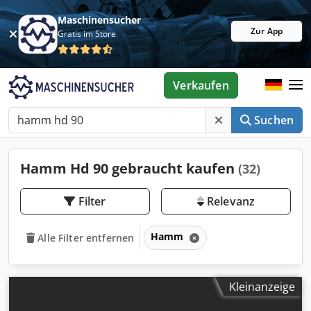
Maschinensucher
Zur App
Gratis im Store
Verkaufen
Suchen
Hamm Hd 90 gebraucht kaufen
(32)
Filter
Relevanz
Hamm
Alle Filter entfernen
Kleinanzeige