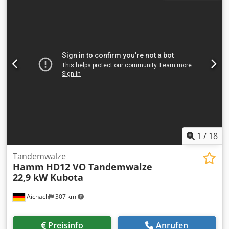
1
/
18
Tandemwalze
Hamm
HD12 VO Tandemwalze
22,9 kW Kubota
Aichach
307 km
Preisinfo
Anrufen