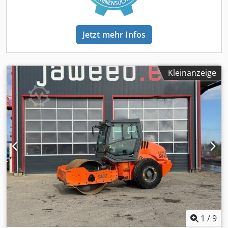
Jetzt mehr Infos
Kleinanzeige
1
/
9