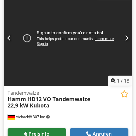
1
/
18
Tandemwalze
Hamm
HD12 VO Tandemwalze
22,9 kW Kubota
Aichach
307 km
Preisinfo
Anrufen