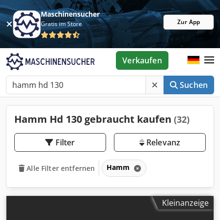
Maschinensucher
Zur App
Gratis im Store
Verkaufen
Suchen
Hamm Hd 130 gebraucht kaufen
(32)
Filter
Relevanz
Hamm
Alle Filter entfernen
Kleinanzeige