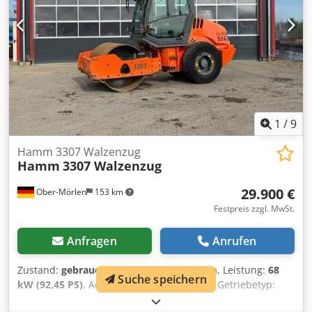
1
/
9
Hamm 3307 Walzenzug
Hamm
3307 Walzenzug
29.900 €
Ober-Mörlen
153 km
Festpreis zzgl. MwSt.
Anfragen
Anrufen
Zustand:
gebraucht
, Kilometerstand:
1 km
, Leistung:
68
Suche speichern
kW (92,45 PS)
, Achsen-Konfiguration:
4x4
, Getriebetyp:
Automatisch
, Baujahr:
2009
, zGG: 7.000 kg Wenden Sie