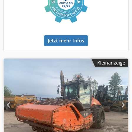
Maschinen. Chsdpfx Akewai S Nekja
Jetzt mehr Infos
Kleinanzeige