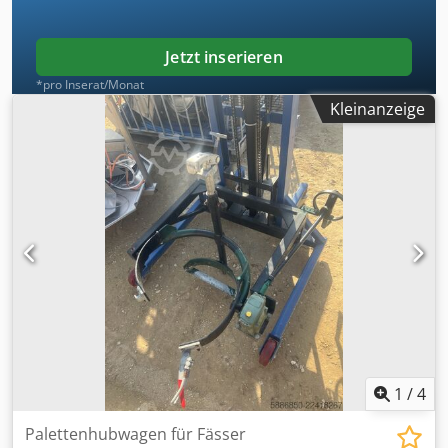
Jetzt inserieren
*pro Inserat/Monat
Kleinanzeige
1
/
4
Palettenhubwagen für Fässer