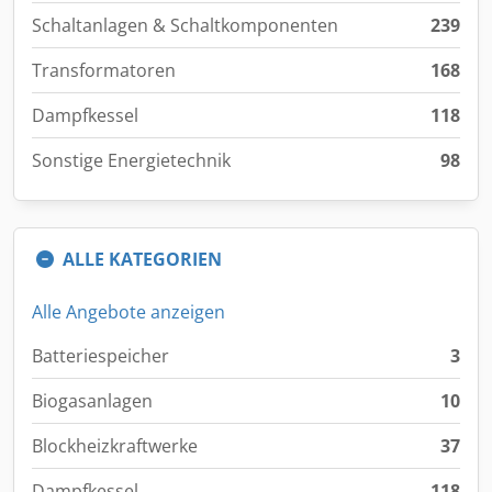
Schaltanlagen & Schaltkomponenten
239
Transformatoren
168
Dampfkessel
118
Sonstige Energietechnik
98
ALLE KATEGORIEN
Alle Angebote anzeigen
Batteriespeicher
3
Biogasanlagen
10
Blockheizkraftwerke
37
Dampfkessel
118