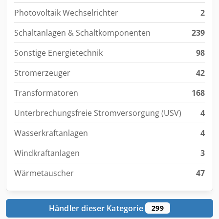
Photovoltaik Wechselrichter
2
Schaltanlagen & Schaltkomponenten
239
Sonstige Energietechnik
98
Stromerzeuger
42
Transformatoren
168
Unterbrechungsfreie Stromversorgung (USV)
4
Wasserkraftanlagen
4
Windkraftanlagen
3
Wärmetauscher
47
Händler dieser Kategorie
299