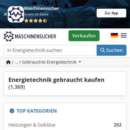
Maschinensucher
Zur App
Gratis im Store
Verkaufen
Suchen
/ ... / Gebrauchte Energietechnik
Energietechnik gebraucht kaufen
(1.369)
TOP KATEGORIEN
Heizungen & Gebläse
262