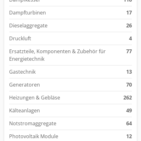
Dampfturbinen
17
Dieselaggregate
26
Druckluft
4
Ersatzteile, Komponenten & Zubehör für
77
Energietechnik
Gastechnik
13
Generatoren
70
Heizungen & Gebläse
262
Kälteanlagen
49
Notstromaggregate
64
Photovoltaik Module
12