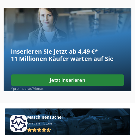
Inserieren Sie jetzt ab 4,49 €
*
11 Millionen
Käufer warten auf Sie
Jetzt inserieren
*pro Inserat/Monat
Maschinensucher
Gratis im Store