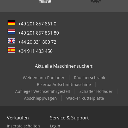
+49 201 857 861 0
+49 201 857 861 80
+44 20 331 800 72
+34 911 433 456
Aktuelle Maschinensuchen:
Weidemann Radlader
Räucherschrank
Bizerba Aufschnittmaschine
Auflieger Wechselfahrgestell
Schäffer Hoflader
Abschleppwagen
Wacker Rüttelplatte
Verkaufen
Service & Support
Inserate schalten
Login